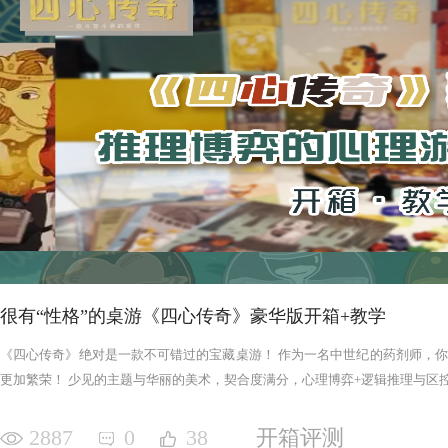
很有“性格”的桌游《四心传奇》豪华版开箱+教学
《四心传奇》绝对是一款不可错过的宝藏桌游！ 作为一名中世纪的药剂师，
更加繁荣！ 少见的主题与华丽的美术，契合度满分，心理博弈+逻辑推理与区控+
2887
0
38
开箱评测