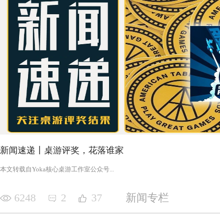
新闻速递丨桌游评奖，花落谁家
‍‍‍‍‍‍‍‍‍‍‍‍‍‍‍‍‍‍‍‍本文转载自Yoka核心桌游工作室公众号‍‍‍...
6248
2
37
新闻专栏