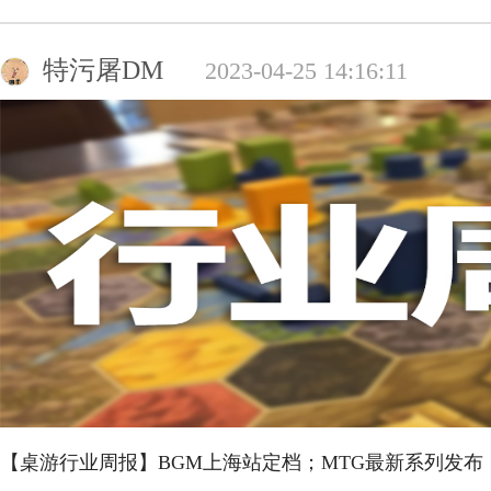
特污屠DM
2023-04-25 14:16:11
【桌游行业周报】BGM上海站定档；MTG最新系列发布