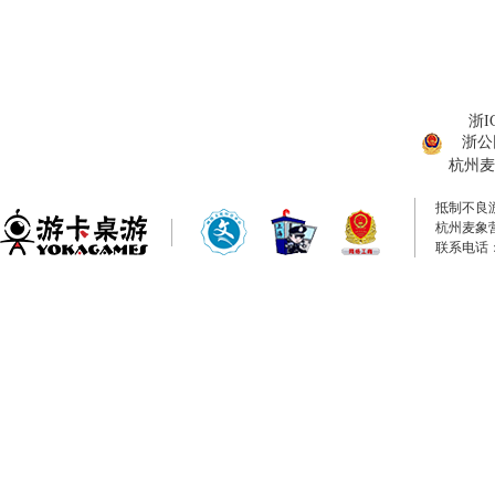
浙I
浙公网
杭州麦
抵制不良
杭州麦象
联系电话：0