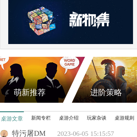
萌新推荐
进阶策略
新闻专栏
桌游介绍
玩家杂谈
桌游规则
桌游文章
特污屠DM
2023-06-05 15:15:57