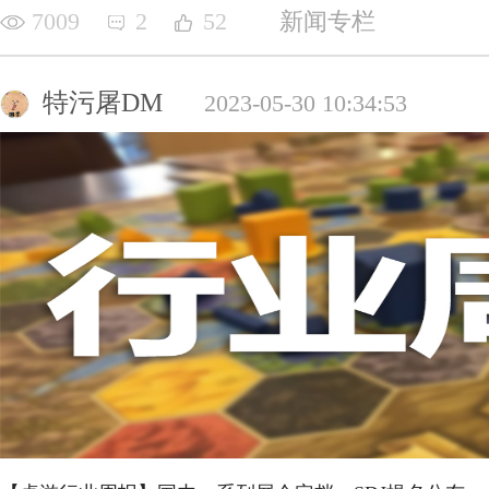
7009
2
52
新闻专栏
特污屠DM
2023-05-30 10:34:53