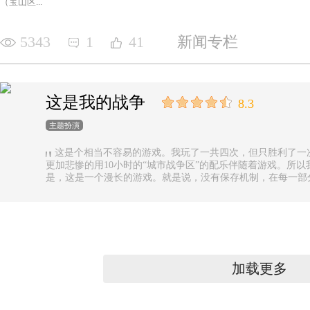
（宝山区...
5343
1
41
新闻专栏
这是我的战争
8.3
主题扮演
这是个相当不容易的游戏。我玩了一共四次，但只胜利了一
更加悲惨的用10小时的“城市战争区”的配乐伴随着游戏。所以
是，这是一个漫长的游戏。就是说，没有保存机制，在每一部
果你有足够的时间的话还好，如果没有，可真是太遗憾了。
加载更多