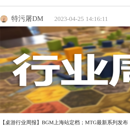
特污屠DM
2023-04-25 14:16:11
【桌游行业周报】BGM上海站定档；MTG最新系列发布