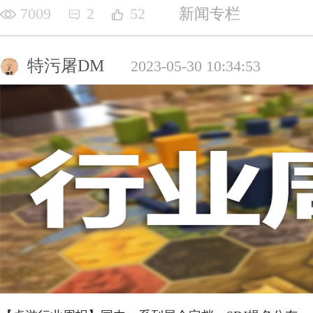
7009
2
52
新闻专栏
特污屠DM
2023-05-30 10:34:53