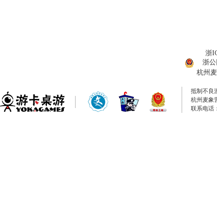
浙I
浙公网
杭州麦
抵制不良
杭州麦象
联系电话：0