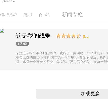
（宝山区...
5343
1
41
新闻专栏
这是我的战争
8.3
主题扮演
这是个相当不容易的游戏。我玩了一共四次，但只胜利了一
更加悲惨的用10小时的“城市战争区”的配乐伴随着游戏。所以
是，这是一个漫长的游戏。就是说，没有保存机制，在每一部
果你有足够的时间的话还好，如果没有，可真是太遗憾了。
加载更多