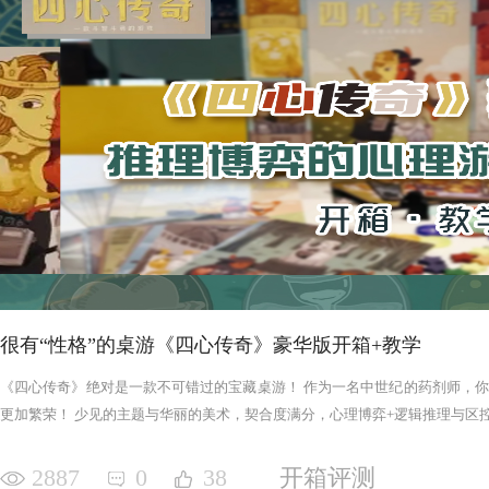
很有“性格”的桌游《四心传奇》豪华版开箱+教学
《四心传奇》绝对是一款不可错过的宝藏桌游！ 作为一名中世纪的药剂师，
更加繁荣！ 少见的主题与华丽的美术，契合度满分，心理博弈+逻辑推理与区控+
2887
0
38
开箱评测