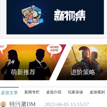
萌新推荐
进阶策略
新闻专栏
桌游介绍
玩家杂谈
桌游规则
桌游文章
特污屠DM
2023-06-05 15:15:57