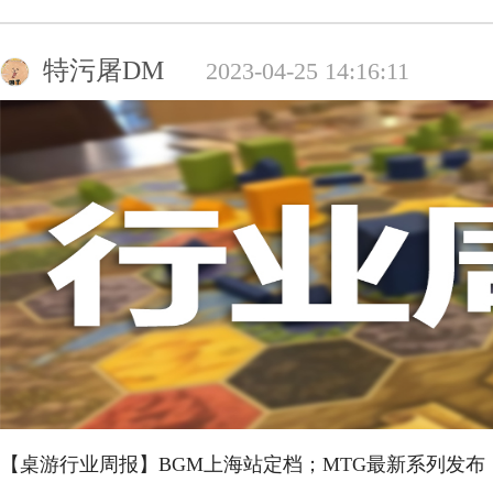
特污屠DM
2023-04-25 14:16:11
【桌游行业周报】BGM上海站定档；MTG最新系列发布