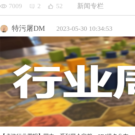
7009
2
52
新闻专栏
特污屠DM
2023-05-30 10:34:53