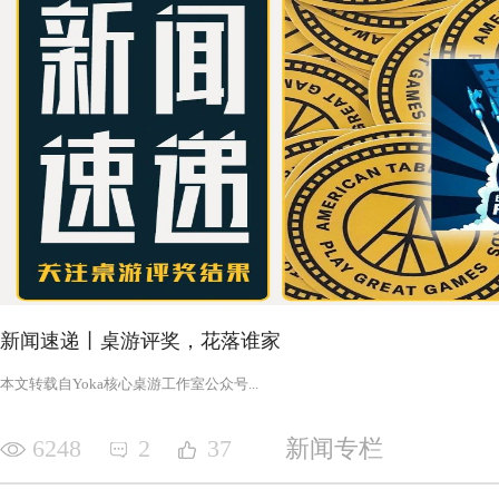
新闻速递丨桌游评奖，花落谁家
‍‍‍‍‍‍‍‍‍‍‍‍‍‍‍‍‍‍‍‍本文转载自Yoka核心桌游工作室公众号‍‍‍...
6248
2
37
新闻专栏