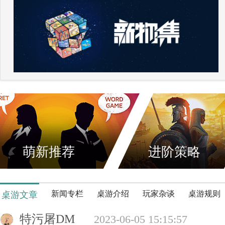
萌新推荐
进阶策略
新闻专栏
桌游介绍
玩家杂谈
桌游规则
桌游文章
特污屠DM
2023-06-05 15:15:57