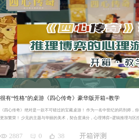
很有“性格”的桌游《四心传奇》豪华版开箱+教学
《四心传奇》绝对是一款不可错过的宝藏桌游！ 作为一名中世纪的药剂师，
更加繁荣！ 少见的主题与华丽的美术，契合度满分，心理博弈+逻辑推理与区控+
2887
0
38
开箱评测