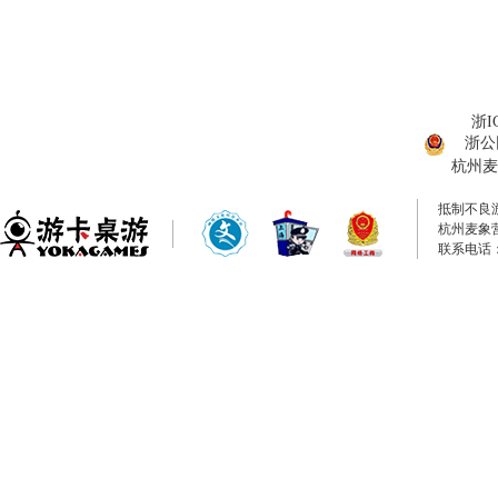
浙I
浙公网
杭州麦
抵制不良
杭州麦象
联系电话：0