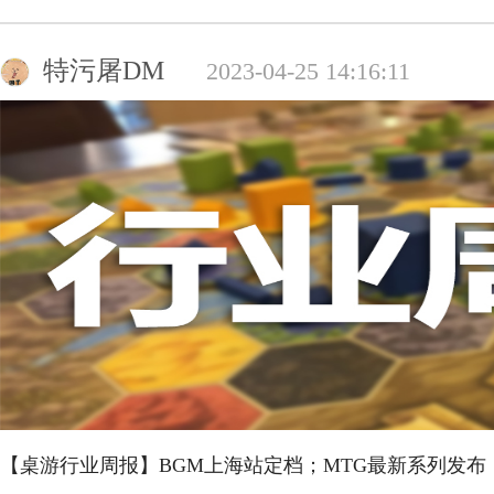
特污屠DM
2023-04-25 14:16:11
【桌游行业周报】BGM上海站定档；MTG最新系列发布