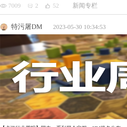
7009
2
52
新闻专栏
特污屠DM
2023-05-30 10:34:53