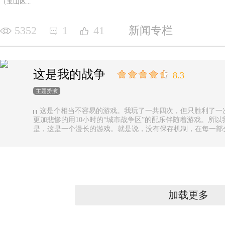
（宝山区...
5352
1
41
新闻专栏
这是我的战争
8.3
主题扮演
这是个相当不容易的游戏。我玩了一共四次，但只胜利了一
更加悲惨的用10小时的“城市战争区”的配乐伴随着游戏。所以
是，这是一个漫长的游戏。就是说，没有保存机制，在每一部
果你有足够的时间的话还好，如果没有，可真是太遗憾了。
加载更多