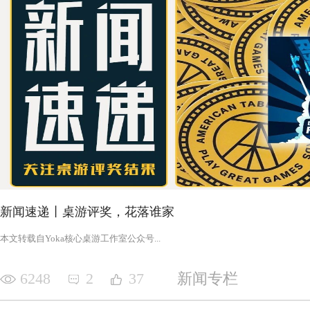
新闻速递丨桌游评奖，花落谁家
‍‍‍‍‍‍‍‍‍‍‍‍‍‍‍‍‍‍‍‍本文转载自Yoka核心桌游工作室公众号‍‍‍...
6248
2
37
新闻专栏