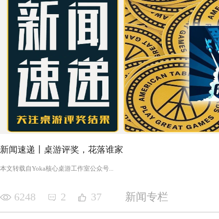
新闻速递丨桌游评奖，花落谁家
‍‍‍‍‍‍‍‍‍‍‍‍‍‍‍‍‍‍‍‍本文转载自Yoka核心桌游工作室公众号‍‍‍...
6248
2
37
新闻专栏