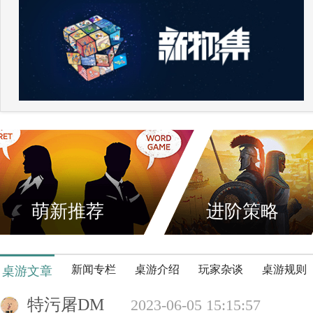
萌新推荐
进阶策略
新闻专栏
桌游介绍
玩家杂谈
桌游规则
桌游文章
特污屠DM
2023-06-05 15:15:57