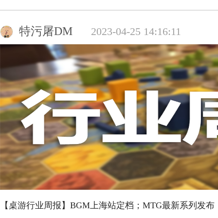
特污屠DM
2023-04-25 14:16:11
【桌游行业周报】BGM上海站定档；MTG最新系列发布