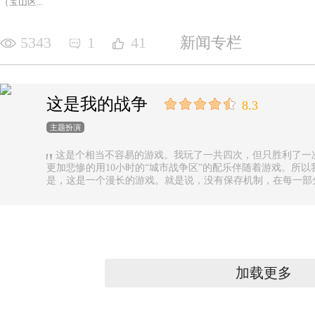
（宝山区...
5343
1
41
新闻专栏
这是我的战争
8.3
主题扮演
这是个相当不容易的游戏。我玩了一共四次，但只胜利了一
更加悲惨的用10小时的“城市战争区”的配乐伴随着游戏。所以
是，这是一个漫长的游戏。就是说，没有保存机制，在每一部
果你有足够的时间的话还好，如果没有，可真是太遗憾了。
加载更多