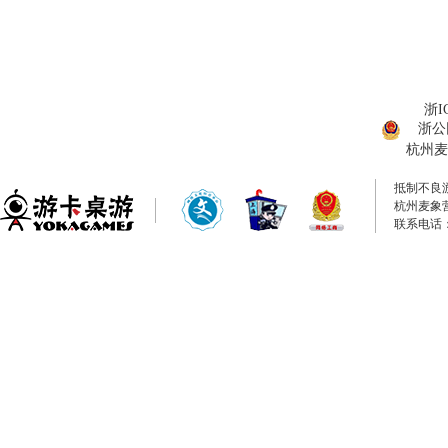
浙I
浙公网
杭州麦
抵制不良
杭州麦象
联系电话：0