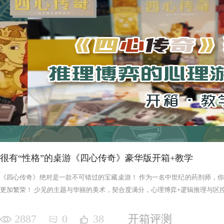
很有“性格”的桌游《四心传奇》豪华版开箱+教学
《四心传奇》绝对是一款不可错过的宝藏桌游！ 作为一名中世纪的药剂师，
更加繁荣！ 少见的主题与华丽的美术，契合度满分，心理博弈+逻辑推理与区控+
2887
0
38
开箱评测