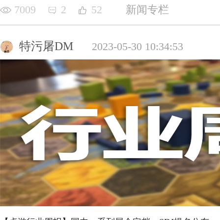
7009
2
52
新闻专栏
特污屠DM
2023-05-30 10:34:53