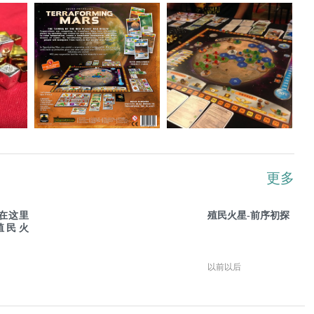
更多
在这里
殖民火星-前序初探
殖民火
以前以后