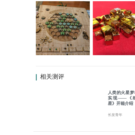
相关测评
人类的火星梦
实现——《
星》开箱介绍
长发青年