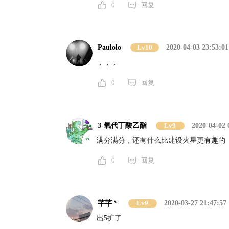
0
回复
Paulolo
Lv10
2020-04-03 23:53:01
，，，
0
回复
3-氧代丁酸乙酯
Lv9
2020-04-02 
满分满分，还有什么比建设火星更有趣的
0
回复
芊芊丶
Lv9
2020-03-27 21:47:57
出5扩了