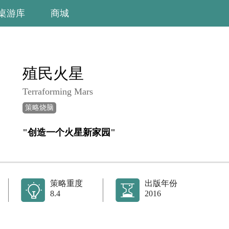
桌游库
商城
殖民火星
Terraforming Mars
策略烧脑
"创造一个火星新家园"
策略重度
出版年份
8.4
2016