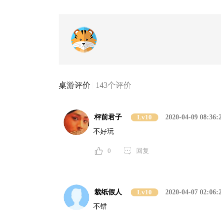
桌游评价 |
143个评价
枰前君子
Lv10
2020-04-09 08:36:
不好玩
0
回复
裁纸假人
Lv10
2020-04-07 02:06:
不错