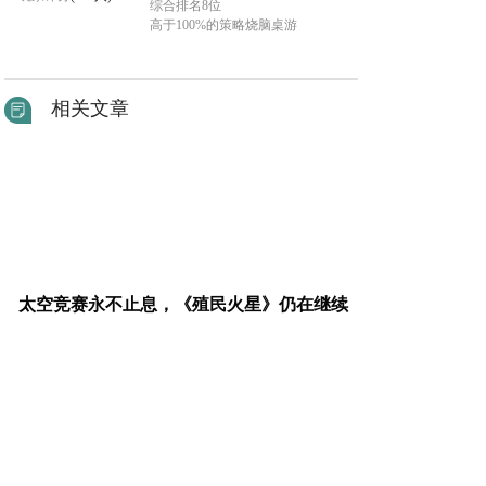
综合排名8位
高于100%的策略烧脑桌游
相关文章
太空竞赛永不止息，《殖民火星》仍在继续