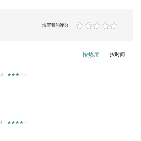
填写我的评分
按热度
按时间
22
21