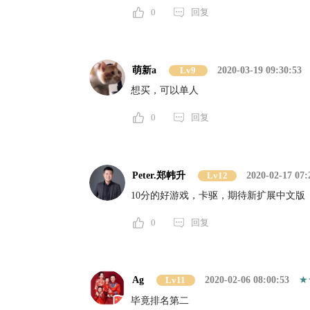
0
回复
萌新a
Lv9
2020-03-19 09:30:53
想买，可以单人
0
回复
Peter.郑帏升
Lv12
2020-02-17 07:
10分的好游戏，卡驱，期待新扩展中文版
0
回复
Ag
Lv11
2020-02-06 08:00:53
毕竟排名第二