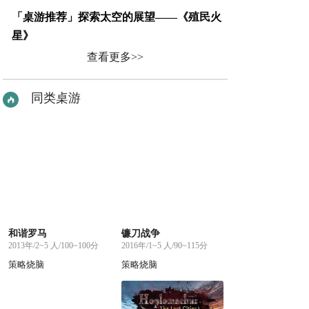
「桌游推荐」探索太空的展望——《殖民火
星》
查看更多>>
同类桌游
和谐罗马
镰刀战争
2013年/2~5 人/100~100分
2016年/1~5 人/90~115分
策略烧脑
策略烧脑