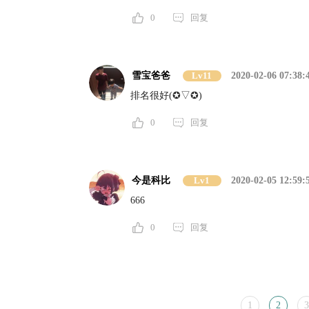
0
回复
雪宝爸爸
Lv11
2020-02-06 07:38:
排名很好(✪▽✪)
0
回复
今是科比
Lv1
2020-02-05 12:59:
666
0
回复
1
2
3