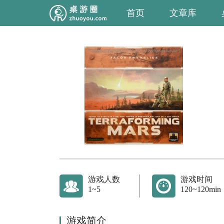
首页
文章库
游戏人数
游戏时间
1~5
120~120min
游戏简介