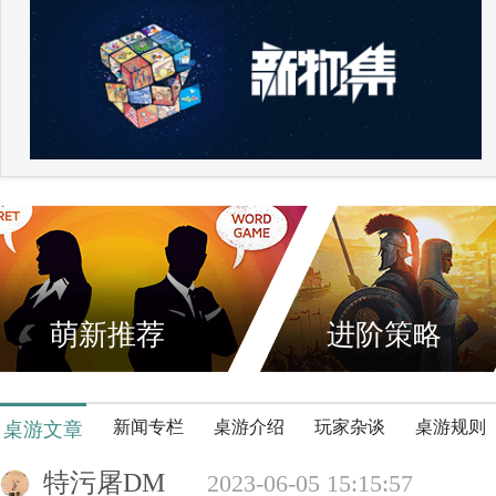
萌新推荐
进阶策略
新闻专栏
桌游介绍
玩家杂谈
桌游规则
桌游文章
特污屠DM
2023-06-05 15:15:57