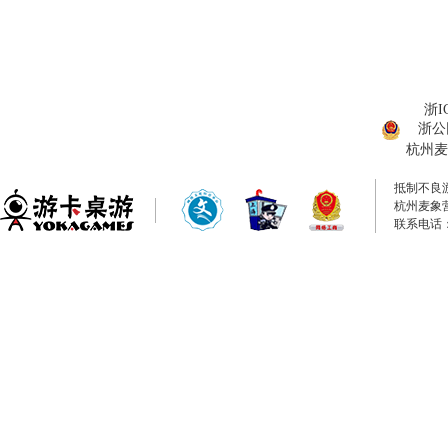
浙I
浙公网
杭州麦
抵制不良
杭州麦象
联系电话：0