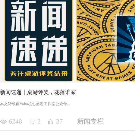
新闻速递丨桌游评奖，花落谁家
‍‍‍‍‍‍‍‍‍‍‍‍‍‍‍‍‍‍‍‍本文转载自Yoka核心桌游工作室公众号‍‍‍...
6248
2
37
新闻专栏