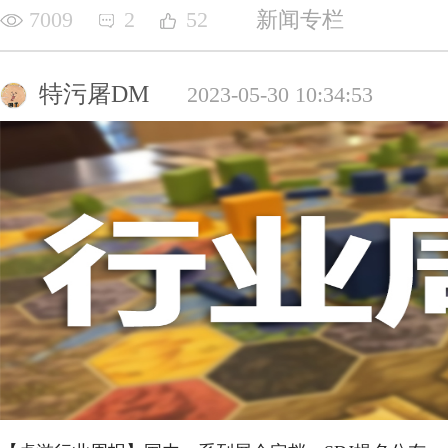
7009
2
52
新闻专栏
特污屠DM
2023-05-30 10:34:53