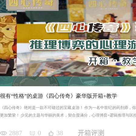
很有“性格”的桌游《四心传奇》豪华版开箱+教学
《四心传奇》绝对是一款不可错过的宝藏桌游！ 作为一名中世纪的药剂师，
更加繁荣！ 少见的主题与华丽的美术，契合度满分，心理博弈+逻辑推理与区控+
2887
0
38
开箱评测