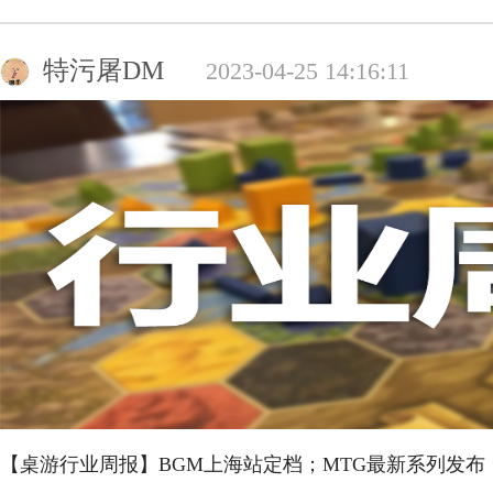
特污屠DM
2023-04-25 14:16:11
【桌游行业周报】BGM上海站定档；MTG最新系列发布