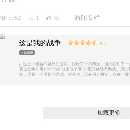
（宝山区...
5352
1
41
新闻专栏
这是我的战争
8.3
主题扮演
这是个相当不容易的游戏。我玩了一共四次，但只胜利了一
更加悲惨的用10小时的“城市战争区”的配乐伴随着游戏。所以
是，这是一个漫长的游戏。就是说，没有保存机制，在每一部
果你有足够的时间的话还好，如果没有，可真是太遗憾了。
加载更多