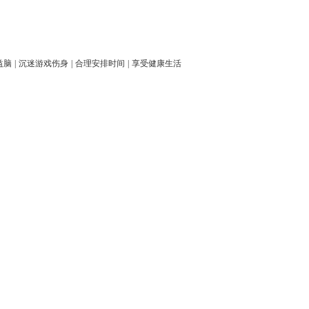
益脑
|
沉迷游戏伤身
|
合理安排时间
|
享受健康生活