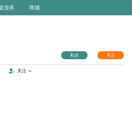
桌游库
商城
私信
关注
关注