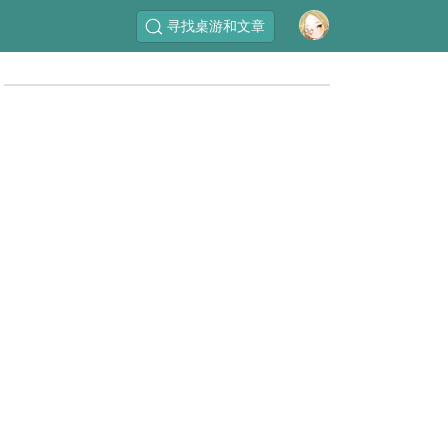
寻找桌游和文章