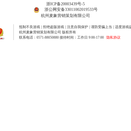
浙ICP备20003439号-5
浙公网安备33011002019533号
杭州麦象营销策划有限公司
抵制不良游戏
|
拒绝盗版游戏
|
注意自我保护
|
谨防受骗上当
|
适度游戏
杭州麦象营销策划有限公司 版权所有
联系电话：0571-88050880 接待时间：工作日 9:00-17:00
隐私协议