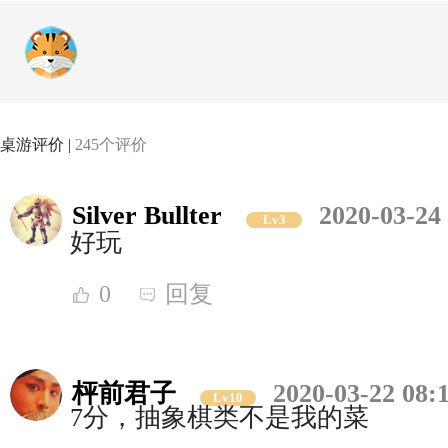
桌游评价 |
245个评价
Silver Bullter
2020-03-24
Lv3
好玩
0
回复
枰前君子
2020-03-22 08:
Lv10
7分，抽象棋类不是我的菜