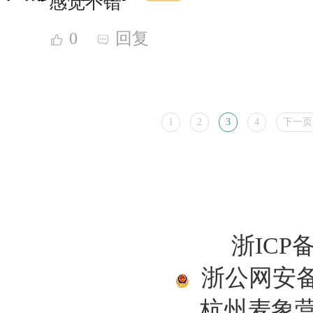
感觉不错
0
回复
1
2
3
4
下一页
浙ICP备
浙公网安备33
杭州麦象