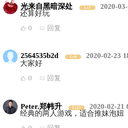
光来自黑暗深处
2020-03-
Lv7
还算好玩
0
回复
2564535b2d
2020-02-23 1
Lv9
大家好
0
回复
Peter.郑帏升
2020-02-21 
Lv12
经典的两人游戏，适合推妹泡妞
0
回复