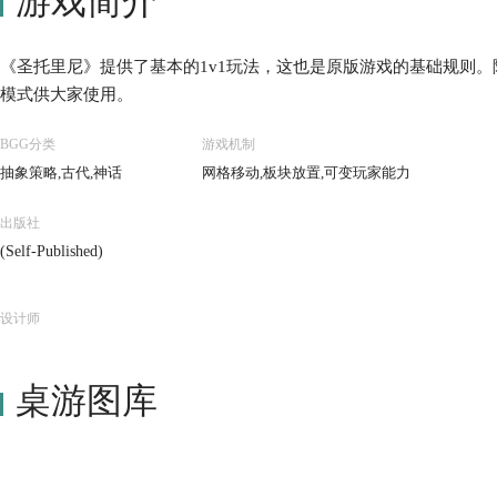
游戏简介
《圣托里尼》提供了基本的1v1玩法，这也是原版游戏的基础规则。
模式供大家使用。
BGG分类
游戏机制
抽象策略,古代,神话
网格移动,板块放置,可变玩家能力
出版社
(Self-Published)
设计师
桌游图库