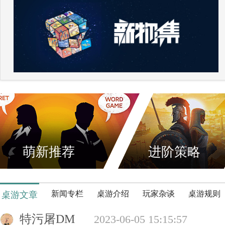
萌新推荐
进阶策略
新闻专栏
桌游介绍
玩家杂谈
桌游规则
桌游文章
特污屠DM
2023-06-05 15:15:57