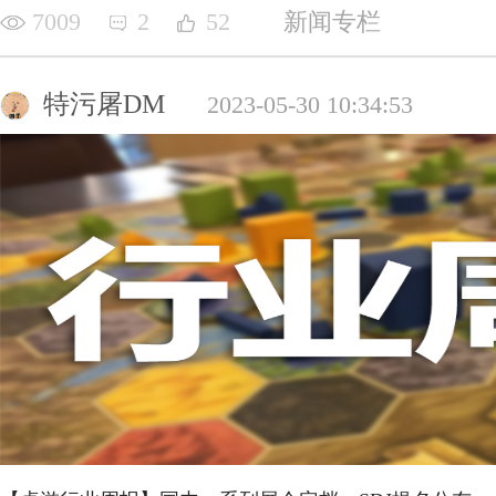
7009
2
52
新闻专栏
特污屠DM
2023-05-30 10:34:53