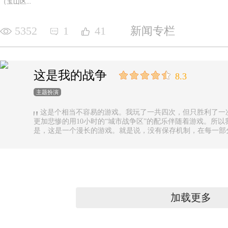
（宝山区...
5352
1
41
新闻专栏
这是我的战争
8.3
主题扮演
这是个相当不容易的游戏。我玩了一共四次，但只胜利了一
更加悲惨的用10小时的“城市战争区”的配乐伴随着游戏。所以
是，这是一个漫长的游戏。就是说，没有保存机制，在每一部
果你有足够的时间的话还好，如果没有，可真是太遗憾了。
加载更多