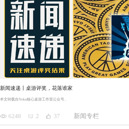
新闻速递丨桌游评奖，花落谁家
‍‍‍‍‍‍‍‍‍‍‍‍‍‍‍‍‍‍‍‍本文转载自Yoka核心桌游工作室公众号‍‍‍...
6248
2
37
新闻专栏