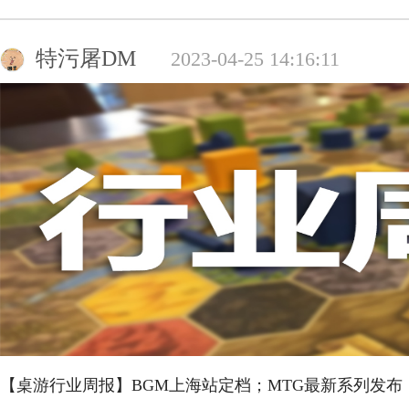
特污屠DM
2023-04-25 14:16:11
【桌游行业周报】BGM上海站定档；MTG最新系列发布