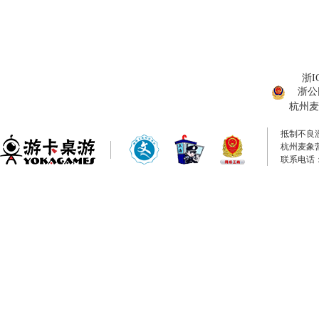
浙I
浙公网
杭州麦
抵制不良
杭州麦象
联系电话：0