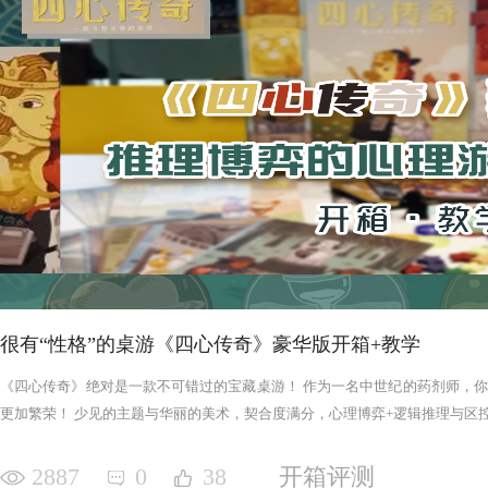
很有“性格”的桌游《四心传奇》豪华版开箱+教学
《四心传奇》绝对是一款不可错过的宝藏桌游！ 作为一名中世纪的药剂师，
更加繁荣！ 少见的主题与华丽的美术，契合度满分，心理博弈+逻辑推理与区控+
2887
0
38
开箱评测