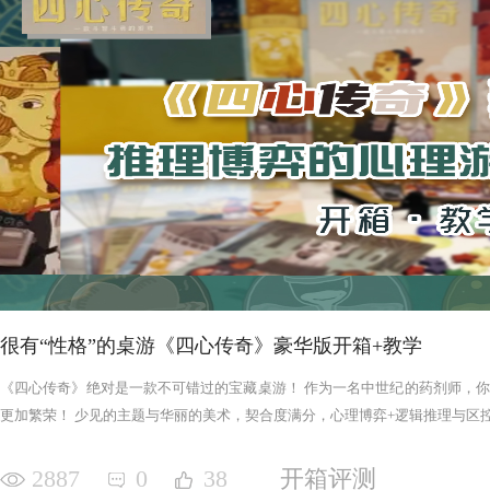
很有“性格”的桌游《四心传奇》豪华版开箱+教学
《四心传奇》绝对是一款不可错过的宝藏桌游！ 作为一名中世纪的药剂师，
更加繁荣！ 少见的主题与华丽的美术，契合度满分，心理博弈+逻辑推理与区控+
2887
0
38
开箱评测