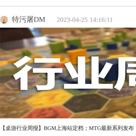
特污屠DM
2023-04-25 14:16:11
【桌游行业周报】BGM上海站定档；MTG最新系列发布