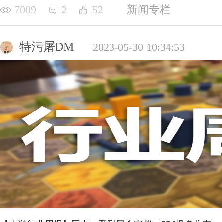
7009
2
52
新闻专栏
特污屠DM
2023-05-30 10:34:53