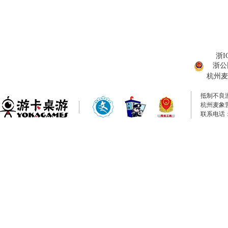
浙I
浙公网
杭州麦
抵制不良
杭州麦象
联系电话：0