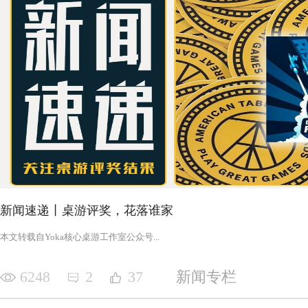
新闻速递丨桌游评奖，花落谁家
‍‍‍‍‍‍‍‍‍‍‍‍‍‍‍‍‍‍‍‍本文转载自Yoka核心桌游工作室公众号‍‍‍...
6248
2
37
新闻专栏