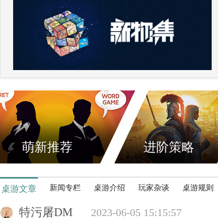
萌新推荐
进阶策略
新闻专栏
桌游介绍
玩家杂谈
桌游规则
桌游文章
特污屠DM
2023-06-05 15:15:57