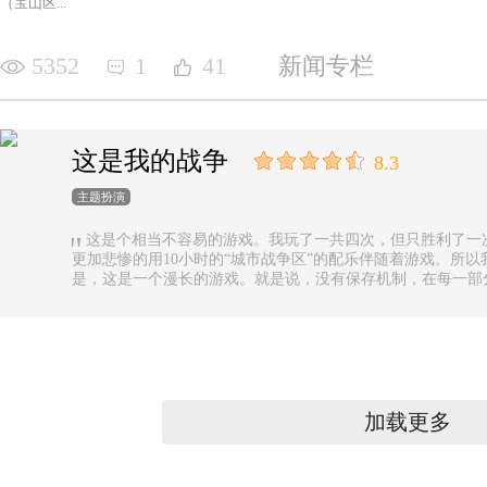
（宝山区...
5352
1
41
新闻专栏
这是我的战争
8.3
主题扮演
这是个相当不容易的游戏。我玩了一共四次，但只胜利了一
更加悲惨的用10小时的“城市战争区”的配乐伴随着游戏。所以
是，这是一个漫长的游戏。就是说，没有保存机制，在每一部
果你有足够的时间的话还好，如果没有，可真是太遗憾了。
加载更多