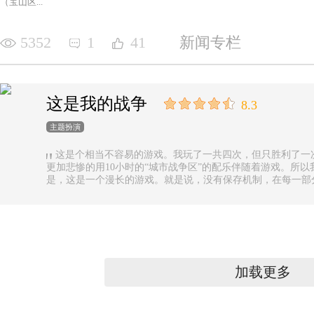
（宝山区...
5352
1
41
新闻专栏
这是我的战争
8.3
主题扮演
这是个相当不容易的游戏。我玩了一共四次，但只胜利了一
更加悲惨的用10小时的“城市战争区”的配乐伴随着游戏。所以
是，这是一个漫长的游戏。就是说，没有保存机制，在每一部
果你有足够的时间的话还好，如果没有，可真是太遗憾了。
加载更多