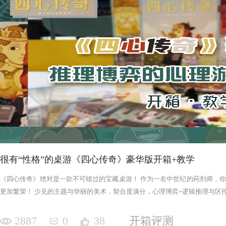
很有“性格”的桌游《四心传奇》豪华版开箱+教学
《四心传奇》绝对是一款不可错过的宝藏桌游！ 作为一名中世纪的药剂师，
更加繁荣！ 少见的主题与华丽的美术，契合度满分，心理博弈+逻辑推理与区控+
2887
0
38
开箱评测