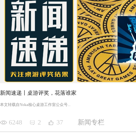
新闻速递丨桌游评奖，花落谁家
‍‍‍‍‍‍‍‍‍‍‍‍‍‍‍‍‍‍‍‍本文转载自Yoka核心桌游工作室公众号‍‍‍...
6248
2
37
新闻专栏