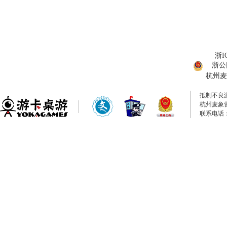
浙I
浙公网
杭州麦
抵制不良
杭州麦象
联系电话：0