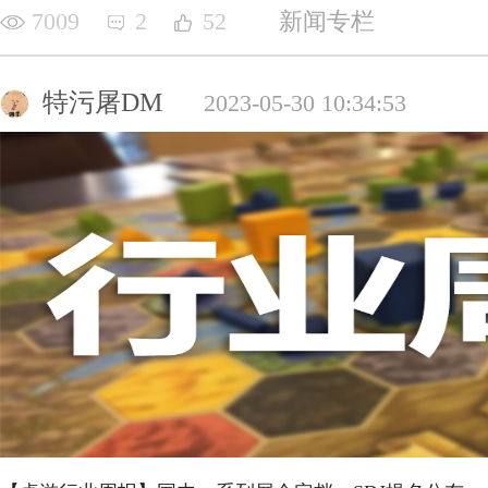
7009
2
52
新闻专栏
特污屠DM
2023-05-30 10:34:53