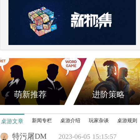
萌新推荐
进阶策略
新闻专栏
桌游介绍
玩家杂谈
桌游规则
桌游文章
特污屠DM
2023-06-05 15:15:57