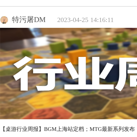
特污屠DM
2023-04-25 14:16:11
【桌游行业周报】BGM上海站定档；MTG最新系列发布