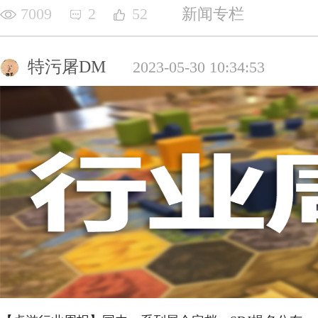
7009
2
52
新闻专栏
特污屠DM
2023-05-30 10:34:53