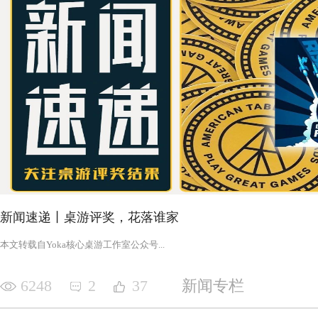
新闻速递丨桌游评奖，花落谁家
‍‍‍‍‍‍‍‍‍‍‍‍‍‍‍‍‍‍‍‍本文转载自Yoka核心桌游工作室公众号‍‍‍...
6248
2
37
新闻专栏