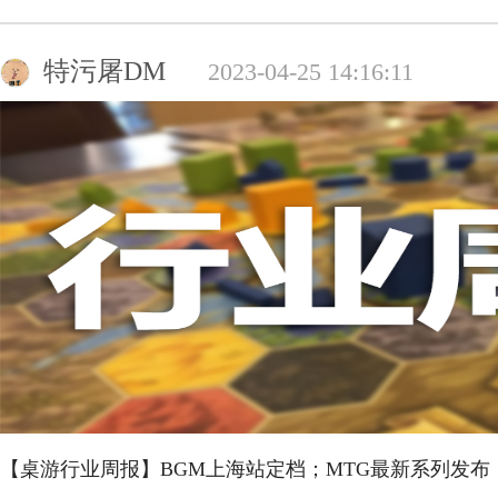
特污屠DM
2023-04-25 14:16:11
【桌游行业周报】BGM上海站定档；MTG最新系列发布