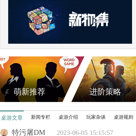
萌新推荐
进阶策略
新闻专栏
桌游介绍
玩家杂谈
桌游规则
桌游文章
特污屠DM
2023-06-05 15:15:57