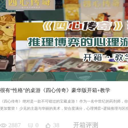
很有“性格”的桌游《四心传奇》豪华版开箱+教学
《四心传奇》绝对是一款不可错过的宝藏桌游！ 作为一名中世纪的药剂师，
更加繁荣！ 少见的主题与华丽的美术，契合度满分，心理博弈+逻辑推理与区控+
2887
0
38
开箱评测