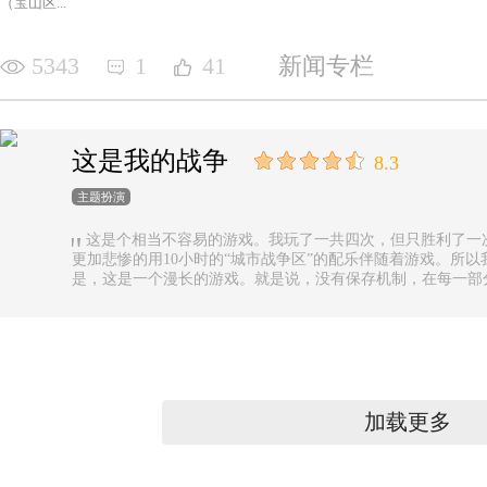
（宝山区...
5343
1
41
新闻专栏
这是我的战争
8.3
主题扮演
这是个相当不容易的游戏。我玩了一共四次，但只胜利了一
更加悲惨的用10小时的“城市战争区”的配乐伴随着游戏。所以
是，这是一个漫长的游戏。就是说，没有保存机制，在每一部
果你有足够的时间的话还好，如果没有，可真是太遗憾了。
加载更多