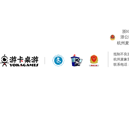
浙I
浙公网
杭州麦
抵制不良
杭州麦象
联系电话：0