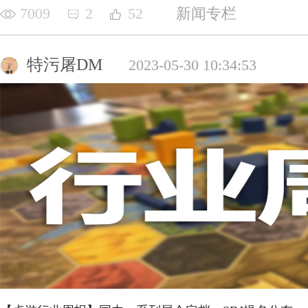
7009
2
52
新闻专栏
特污屠DM
2023-05-30 10:34:53