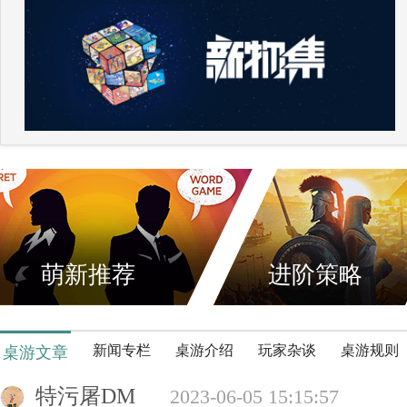
萌新推荐
进阶策略
新闻专栏
桌游介绍
玩家杂谈
桌游规则
桌游文章
特污屠DM
2023-06-05 15:15:57