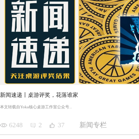
新闻速递丨桌游评奖，花落谁家
‍‍‍‍‍‍‍‍‍‍‍‍‍‍‍‍‍‍‍‍本文转载自Yoka核心桌游工作室公众号‍‍‍...
6248
2
37
新闻专栏