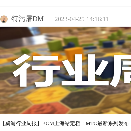
特污屠DM
2023-04-25 14:16:11
【桌游行业周报】BGM上海站定档；MTG最新系列发布