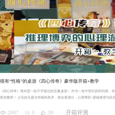
很有“性格”的桌游《四心传奇》豪华版开箱+教学
《四心传奇》绝对是一款不可错过的宝藏桌游！ 作为一名中世纪的药剂师，
更加繁荣！ 少见的主题与华丽的美术，契合度满分，心理博弈+逻辑推理与区控+
2887
0
38
开箱评测