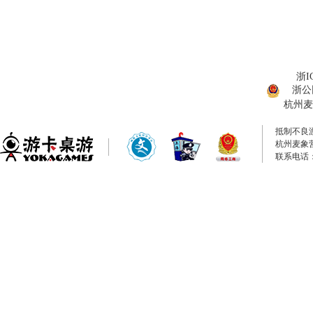
浙I
浙公网
杭州麦
抵制不良
杭州麦象
联系电话：0