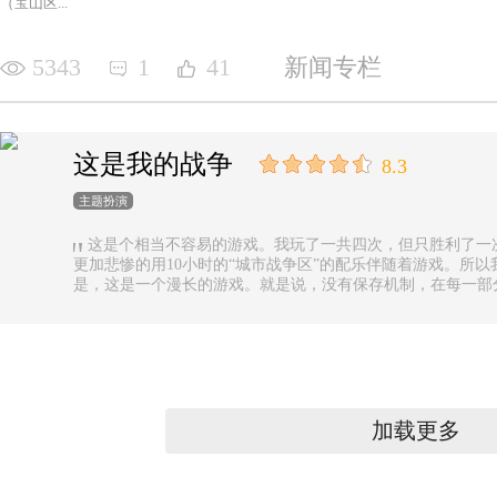
（宝山区...
5343
1
41
新闻专栏
这是我的战争
8.3
主题扮演
这是个相当不容易的游戏。我玩了一共四次，但只胜利了一
更加悲惨的用10小时的“城市战争区”的配乐伴随着游戏。所以
是，这是一个漫长的游戏。就是说，没有保存机制，在每一部
果你有足够的时间的话还好，如果没有，可真是太遗憾了。
加载更多