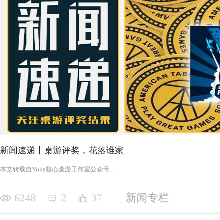
新闻速递丨桌游评奖，花落谁家
‍‍‍‍‍‍‍‍‍‍‍‍‍‍‍‍‍‍‍‍本文转载自Yoka核心桌游工作室公众号‍‍‍...
6248
2
37
新闻专栏