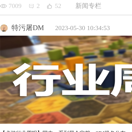
7009
2
52
新闻专栏
特污屠DM
2023-05-30 10:34:53