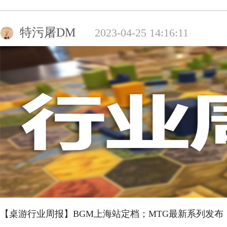
特污屠DM
2023-04-25 14:16:11
【桌游行业周报】BGM上海站定档；MTG最新系列发布