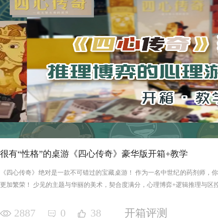
很有“性格”的桌游《四心传奇》豪华版开箱+教学
《四心传奇》绝对是一款不可错过的宝藏桌游！ 作为一名中世纪的药剂师，
更加繁荣！ 少见的主题与华丽的美术，契合度满分，心理博弈+逻辑推理与区控+
2887
0
38
开箱评测