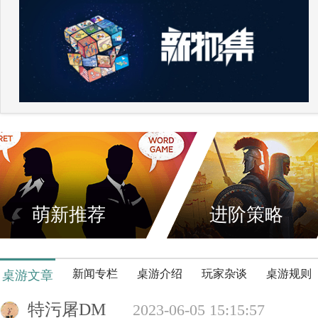
萌新推荐
进阶策略
新闻专栏
桌游介绍
玩家杂谈
桌游规则
桌游文章
特污屠DM
2023-06-05 15:15:57