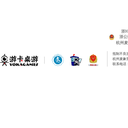
浙I
浙公网
杭州麦
抵制不良
杭州麦象
联系电话：0