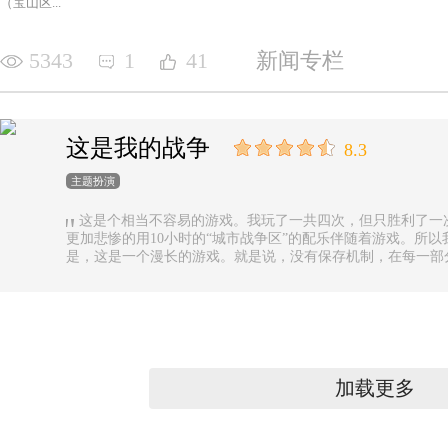
（宝山区...
5343
1
41
新闻专栏
这是我的战争
8.3
主题扮演
这是个相当不容易的游戏。我玩了一共四次，但只胜利了一
更加悲惨的用10小时的“城市战争区”的配乐伴随着游戏。所以
是，这是一个漫长的游戏。就是说，没有保存机制，在每一部
果你有足够的时间的话还好，如果没有，可真是太遗憾了。
加载更多