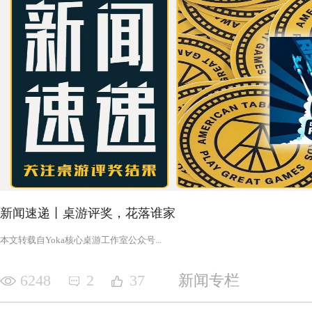
新闻速递丨桌游评奖，花落谁家
‍‍‍‍‍‍‍‍‍‍‍‍‍‍‍‍‍‍‍‍本文转载自Yoka核心桌游工作室公众号‍‍‍...
6248
2
37
新闻专栏