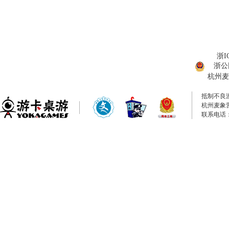
浙I
浙公网
杭州麦
抵制不良
杭州麦象
联系电话：0