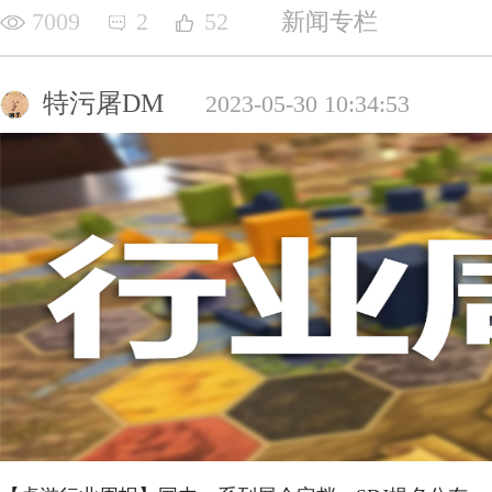
7009
2
52
新闻专栏
特污屠DM
2023-05-30 10:34:53