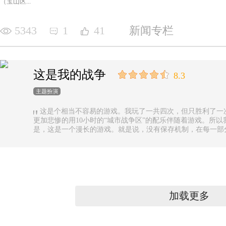
（宝山区...
5343
1
41
新闻专栏
这是我的战争
8.3
主题扮演
这是个相当不容易的游戏。我玩了一共四次，但只胜利了一
更加悲惨的用10小时的“城市战争区”的配乐伴随着游戏。所以
是，这是一个漫长的游戏。就是说，没有保存机制，在每一部
果你有足够的时间的话还好，如果没有，可真是太遗憾了。
加载更多