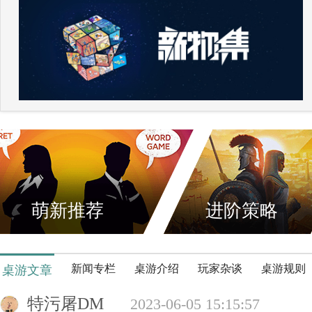
萌新推荐
进阶策略
新闻专栏
桌游介绍
玩家杂谈
桌游规则
桌游文章
特污屠DM
2023-06-05 15:15:57