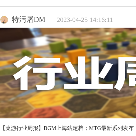
特污屠DM
2023-04-25 14:16:11
【桌游行业周报】BGM上海站定档；MTG最新系列发布