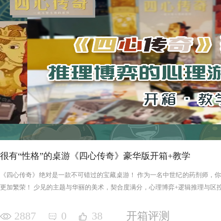
很有“性格”的桌游《四心传奇》豪华版开箱+教学
《四心传奇》绝对是一款不可错过的宝藏桌游！ 作为一名中世纪的药剂师，
更加繁荣！ 少见的主题与华丽的美术，契合度满分，心理博弈+逻辑推理与区控+
2887
0
38
开箱评测