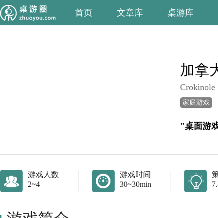
首页
文章库
桌游库
加拿
Crokinole
家庭游戏
"桌面游
游戏人数
游戏时间
2~4
30~30min
7