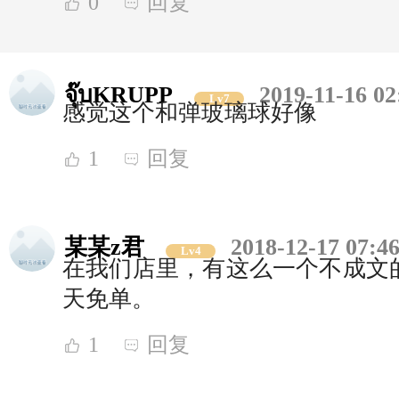
0
回复
จุ๊บKRUPP
2019-11-16 02
Lv7
感觉这个和弹玻璃球好像
1
回复
某某z君
2018-12-17 07:4
Lv4
在我们店里，有这么一个不成文
天免单。
1
回复