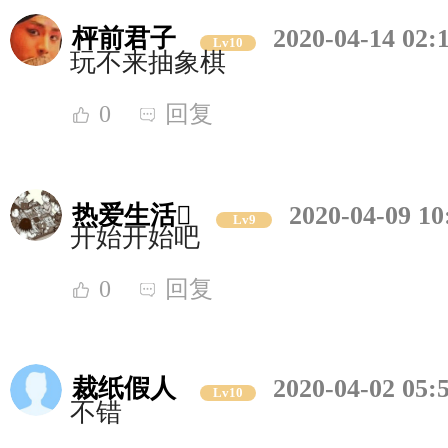
枰前君子
2020-04-14 02:
Lv10
玩不来抽象棋
0
回复
热爱生活
2020-04-09 10
Lv9
开始开始吧
0
回复
裁纸假人
2020-04-02 05:
Lv10
不错