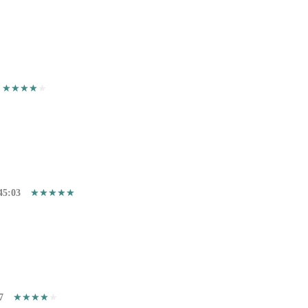
45:03
7