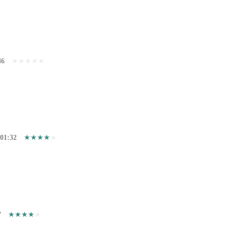
46
:01:32
7