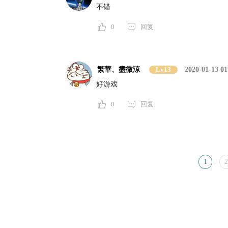
不错
0
回复
繁華、盡微涼
Lv13
2020-01-13 01
好游戏
0
回复
1
2