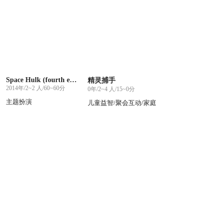
Space Hulk (fourth edition)
精灵捕手
2014年/2~2 人/60~60分
0年/2~4 人/15~0分
主题扮演
儿童益智/聚会互动/家庭
游戏