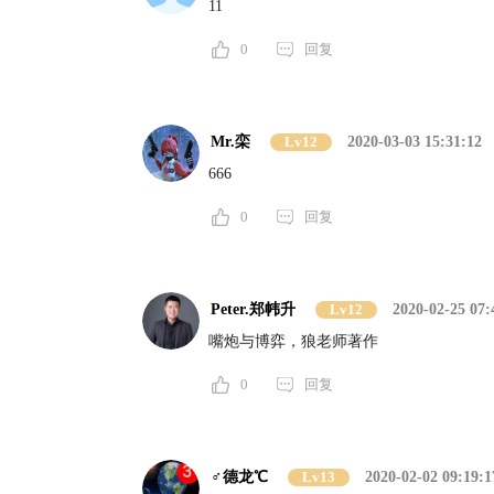
11
0
回复
Mr.栾
Lv12
2020-03-03 15:31:12
666
0
回复
Peter.郑帏升
Lv12
2020-02-25 07:
嘴炮与博弈，狼老师著作
0
回复
♂德龙℃
Lv13
2020-02-02 09:19:1