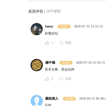
桌游评价 |
19个评价
fanxy
Lv3
2020-07-31 13:51:22
好看好玩
0
回复
德中德
Lv8
2020-07-24 21:56:13
美术太棒，茶会拉跨
0
回复
裁纸假人
Lv10
2020-04-22 06:40:
不错