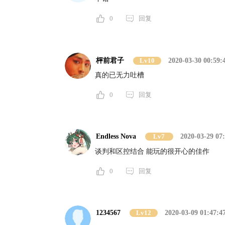
0
回复
枰前君子
Lv10
2020-03-30 00:59:
真的已无力吐槽
0
回复
Endless Nova
Lv7
2020-03-29 07
谈判和区控结合 能玩的很开心的佳作
0
回复
1234567
Lv12
2020-03-09 01:47:4