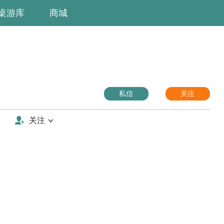
桌游库
商城
私信
关注
关注