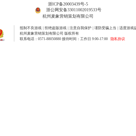
浙ICP备20003439号-5
浙公网安备33011002019533号
杭州麦象营销策划有限公司
抵制不良游戏
|
拒绝盗版游戏
|
注意自我保护
|
谨防受骗上当
|
适度游戏
杭州麦象营销策划有限公司 版权所有
联系电话：0571-88050880 接待时间：工作日 9:00-17:00
隐私协议