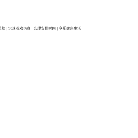
益脑
|
沉迷游戏伤身
|
合理安排时间
|
享受健康生活