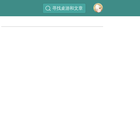
寻找桌游和文章