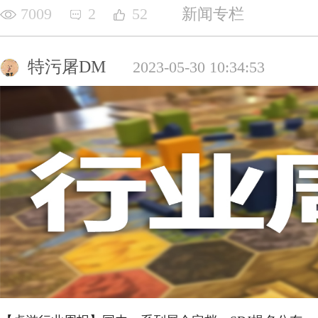
7009
2
52
新闻专栏
特污屠DM
2023-05-30 10:34:53