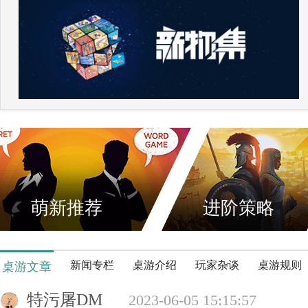
萌新推荐
进阶策略
新闻专栏
桌游介绍
玩家杂谈
桌游规则
桌游文章
特污屠DM
2023-06-05 15:15:57