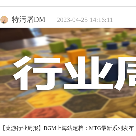
特污屠DM
2023-04-25 14:16:11
【桌游行业周报】BGM上海站定档；MTG最新系列发布