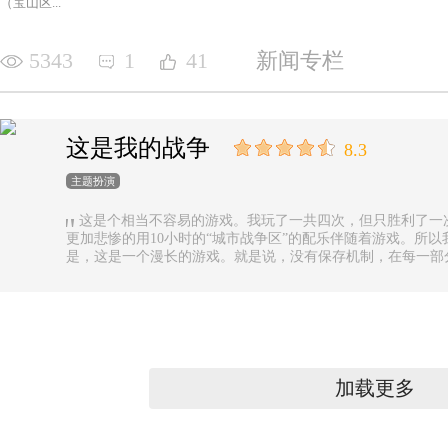
（宝山区...
5343
1
41
新闻专栏
这是我的战争
8.3
主题扮演
这是个相当不容易的游戏。我玩了一共四次，但只胜利了一
更加悲惨的用10小时的“城市战争区”的配乐伴随着游戏。所以
是，这是一个漫长的游戏。就是说，没有保存机制，在每一部
果你有足够的时间的话还好，如果没有，可真是太遗憾了。
加载更多