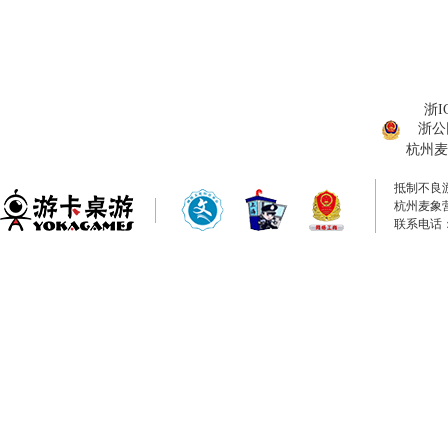
浙I
浙公网
杭州麦
抵制不良
杭州麦象
联系电话：0