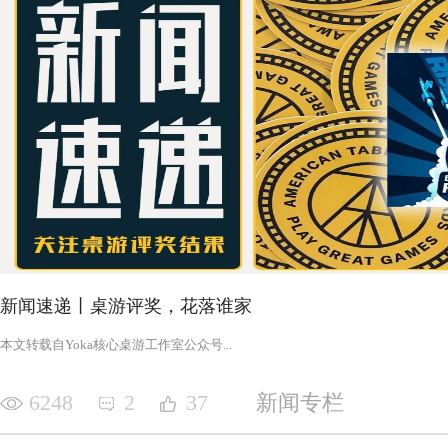
新闻速递丨桌游评奖，花落谁家
‍‍‍‍‍‍‍‍‍‍‍‍‍‍‍‍‍‍‍‍本文转载自Yoka核心桌游工作室公众号‍‍‍...
6248
2
37
新闻专栏