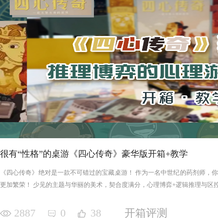
很有“性格”的桌游《四心传奇》豪华版开箱+教学
《四心传奇》绝对是一款不可错过的宝藏桌游！ 作为一名中世纪的药剂师，
更加繁荣！ 少见的主题与华丽的美术，契合度满分，心理博弈+逻辑推理与区控+
2887
0
38
开箱评测