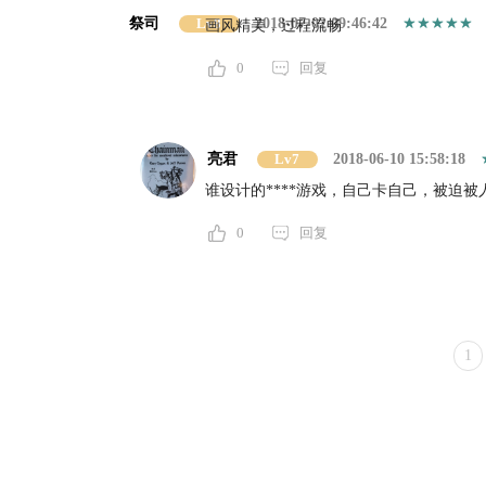
祭司
Lv8
2018-07-02 09:46:42
画风精美，过程流畅
0
回复
亮君
Lv7
2018-06-10 15:58:18
谁设计的****游戏，自己卡自己，被迫被
0
回复
1