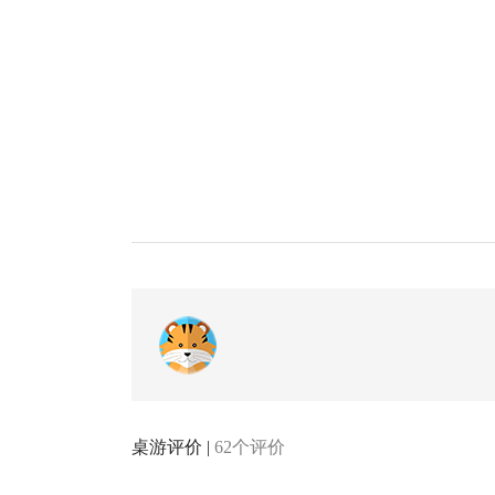
桌游评价 |
62个评价