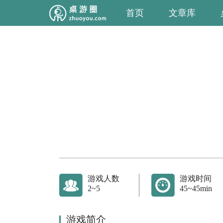
首页
文章库
游戏人数
游戏时间
2~5
45~45min
游戏简介