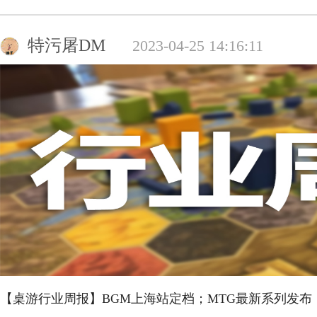
特污屠DM
2023-04-25 14:16:11
【桌游行业周报】BGM上海站定档；MTG最新系列发布