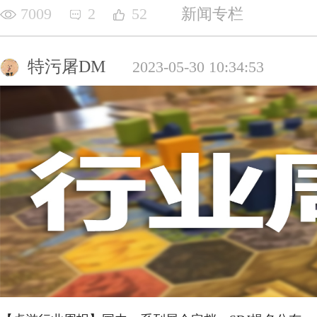
7009
2
52
新闻专栏
特污屠DM
2023-05-30 10:34:53