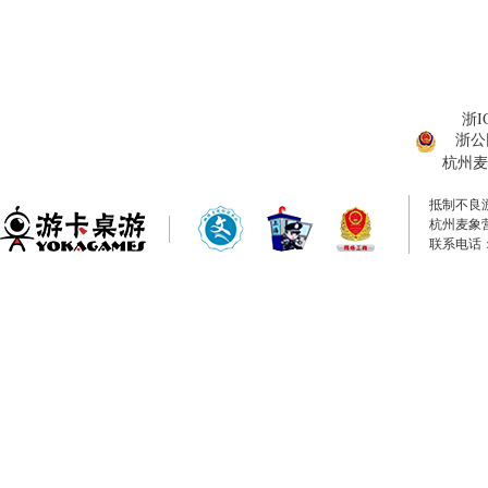
浙I
浙公网
杭州麦
抵制不良
杭州麦象
联系电话：0