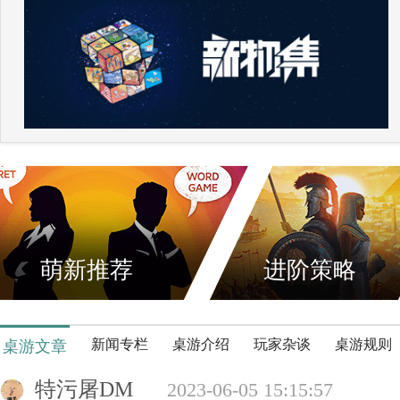
萌新推荐
进阶策略
新闻专栏
桌游介绍
玩家杂谈
桌游规则
桌游文章
特污屠DM
2023-06-05 15:15:57