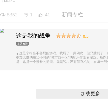
（宝山区...
5352
1
41
新闻专栏
这是我的战争
8.3
主题扮演
这是个相当不容易的游戏。我玩了一共四次，但只胜利了一
更加悲惨的用10小时的“城市战争区”的配乐伴随着游戏。所以
是，这是一个漫长的游戏。就是说，没有保存机制，在每一部
果你有足够的时间的话还好，如果没有，可真是太遗憾了。
加载更多