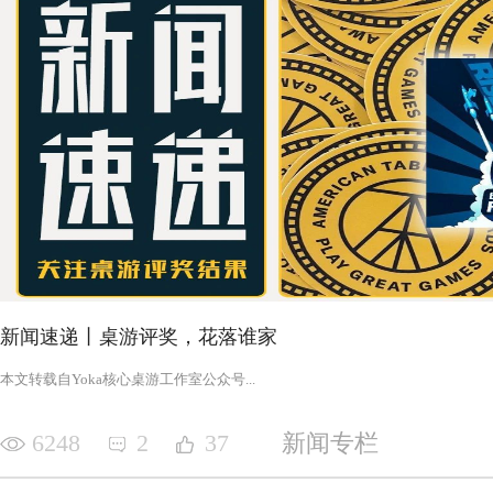
新闻速递丨桌游评奖，花落谁家
‍‍‍‍‍‍‍‍‍‍‍‍‍‍‍‍‍‍‍‍本文转载自Yoka核心桌游工作室公众号‍‍‍...
6248
2
37
新闻专栏