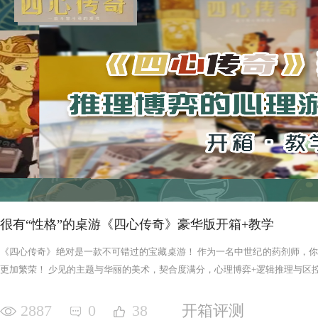
很有“性格”的桌游《四心传奇》豪华版开箱+教学
《四心传奇》绝对是一款不可错过的宝藏桌游！ 作为一名中世纪的药剂师，
更加繁荣！ 少见的主题与华丽的美术，契合度满分，心理博弈+逻辑推理与区控+
2887
0
38
开箱评测