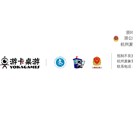
浙I
浙公网
杭州麦
抵制不良
杭州麦象
联系电话：0