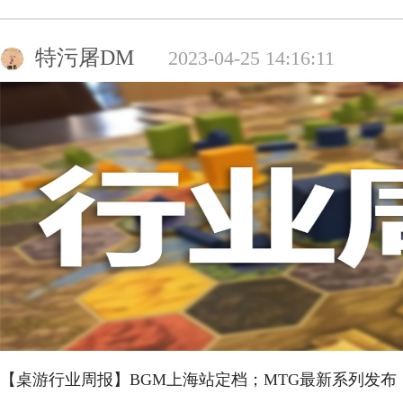
特污屠DM
2023-04-25 14:16:11
【桌游行业周报】BGM上海站定档；MTG最新系列发布