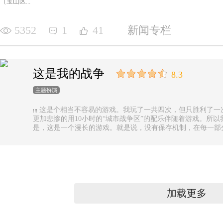
（宝山区...
5352
1
41
新闻专栏
这是我的战争
8.3
主题扮演
这是个相当不容易的游戏。我玩了一共四次，但只胜利了一
更加悲惨的用10小时的“城市战争区”的配乐伴随着游戏。所以
是，这是一个漫长的游戏。就是说，没有保存机制，在每一部
果你有足够的时间的话还好，如果没有，可真是太遗憾了。
加载更多