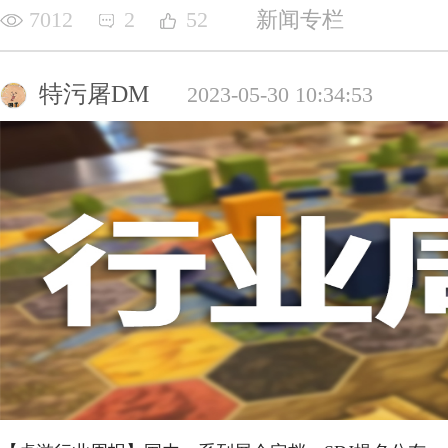
7012
2
52
新闻专栏
特污屠DM
2023-05-30 10:34:53