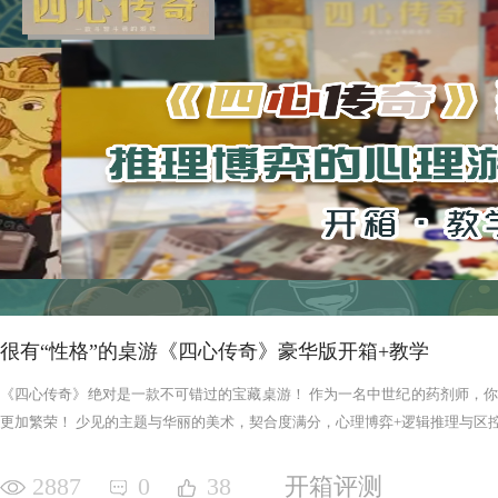
很有“性格”的桌游《四心传奇》豪华版开箱+教学
《四心传奇》绝对是一款不可错过的宝藏桌游！ 作为一名中世纪的药剂师，
更加繁荣！ 少见的主题与华丽的美术，契合度满分，心理博弈+逻辑推理与区控+
2887
0
38
开箱评测