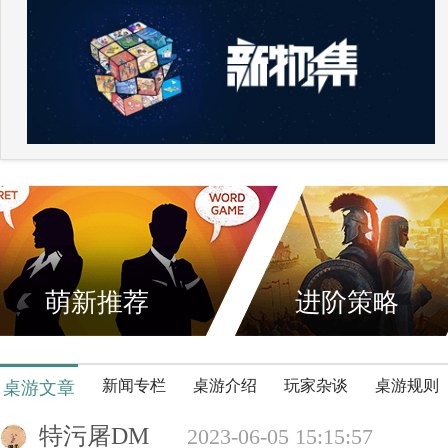
萌新推荐
进阶策略
新闻专栏
桌游介绍
玩家杂谈
桌游规则
桌游文章
特污屠DM
2023-06-05 15:15:57