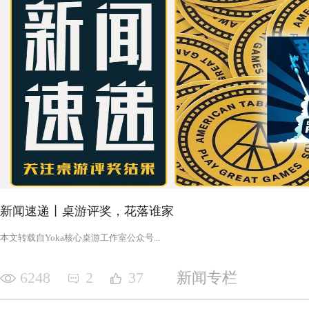
新闻速递丨桌游评奖，花落谁家
‍‍‍‍‍‍‍‍‍‍‍‍‍‍‍‍‍‍‍‍本文转载自Yoka核心桌游工作室公众号‍‍‍...
6248
2
37
新闻专栏