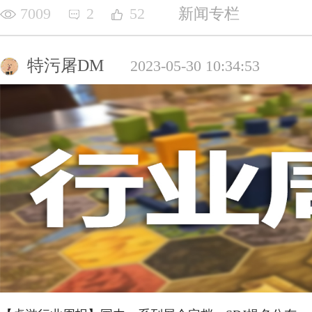
7009
2
52
新闻专栏
特污屠DM
2023-05-30 10:34:53