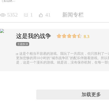
（宝山区...
5352
1
41
新闻专栏
这是我的战争
8.3
主题扮演
这是个相当不容易的游戏。我玩了一共四次，但只胜利了一
更加悲惨的用10小时的“城市战争区”的配乐伴随着游戏。所以
是，这是一个漫长的游戏。就是说，没有保存机制，在每一部
果你有足够的时间的话还好，如果没有，可真是太遗憾了。
加载更多