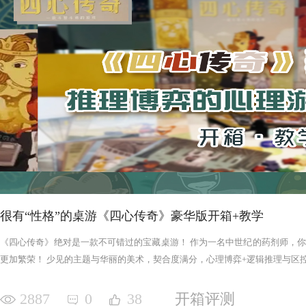
很有“性格”的桌游《四心传奇》豪华版开箱+教学
《四心传奇》绝对是一款不可错过的宝藏桌游！ 作为一名中世纪的药剂师，
更加繁荣！ 少见的主题与华丽的美术，契合度满分，心理博弈+逻辑推理与区控+
2887
0
38
开箱评测