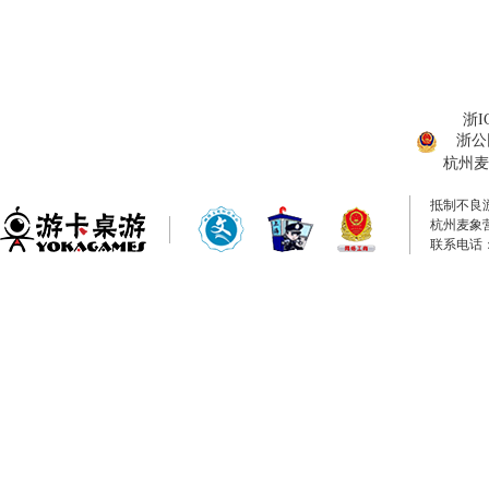
浙I
浙公网
杭州麦
抵制不良
杭州麦象
联系电话：0