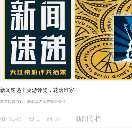
新闻速递丨桌游评奖，花落谁家
‍‍‍‍‍‍‍‍‍‍‍‍‍‍‍‍‍‍‍‍本文转载自Yoka核心桌游工作室公众号‍‍‍...
6248
2
37
新闻专栏