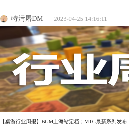
特污屠DM
2023-04-25 14:16:11
【桌游行业周报】BGM上海站定档；MTG最新系列发布