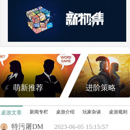
萌新推荐
进阶策略
新闻专栏
桌游介绍
玩家杂谈
桌游规则
桌游文章
特污屠DM
2023-06-05 15:15:57