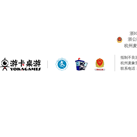
浙I
浙公网
杭州麦
抵制不良
杭州麦象
联系电话：0