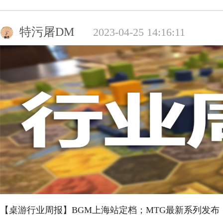
特污屠DM
2023-04-25 14:16:11
【桌游行业周报】BGM上海站定档；MTG最新系列发布