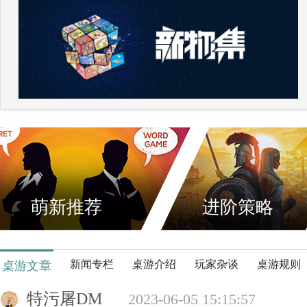
萌新推荐
进阶策略
新闻专栏
桌游介绍
玩家杂谈
桌游规则
桌游文章
特污屠DM
2023-06-05 15:15:57