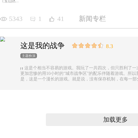
（宝山区...
5343
1
41
新闻专栏
这是我的战争
8.3
主题扮演
这是个相当不容易的游戏。我玩了一共四次，但只胜利了一
更加悲惨的用10小时的“城市战争区”的配乐伴随着游戏。所以
是，这是一个漫长的游戏。就是说，没有保存机制，在每一部
果你有足够的时间的话还好，如果没有，可真是太遗憾了。
加载更多