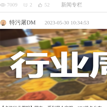
7009
2
52
新闻专栏
特污屠DM
2023-05-30 10:34:53