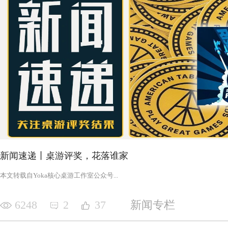
新闻速递丨桌游评奖，花落谁家
‍‍‍‍‍‍‍‍‍‍‍‍‍‍‍‍‍‍‍‍本文转载自Yoka核心桌游工作室公众号‍‍‍...
6248
2
37
新闻专栏