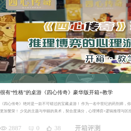
很有“性格”的桌游《四心传奇》豪华版开箱+教学
《四心传奇》绝对是一款不可错过的宝藏桌游！ 作为一名中世纪的药剂师，
更加繁荣！ 少见的主题与华丽的美术，契合度满分，心理博弈+逻辑推理与区控+
2887
0
38
开箱评测