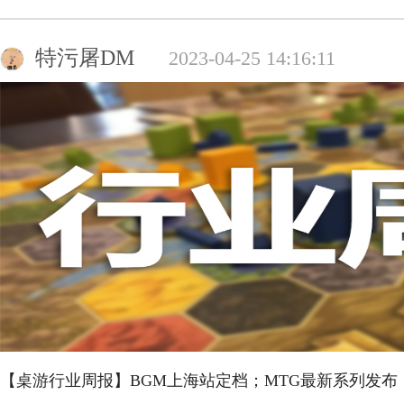
特污屠DM
2023-04-25 14:16:11
【桌游行业周报】BGM上海站定档；MTG最新系列发布