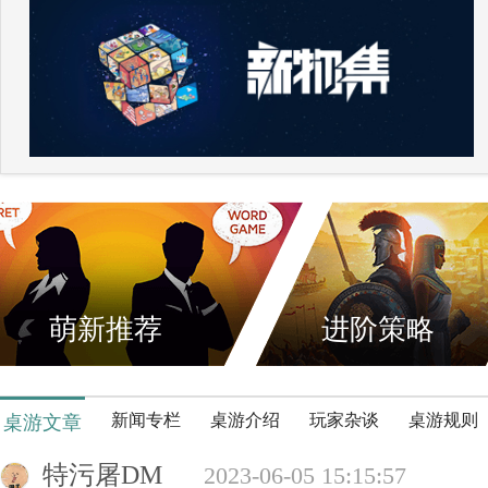
萌新推荐
进阶策略
新闻专栏
桌游介绍
玩家杂谈
桌游规则
桌游文章
特污屠DM
2023-06-05 15:15:57