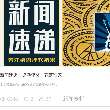
新闻速递丨桌游评奖，花落谁家
‍‍‍‍‍‍‍‍‍‍‍‍‍‍‍‍‍‍‍‍本文转载自Yoka核心桌游工作室公众号‍‍‍...
6248
2
37
新闻专栏