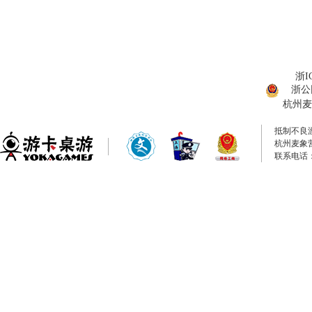
浙I
浙公网
杭州麦
抵制不良
杭州麦象
联系电话：0