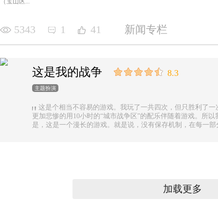
（宝山区...
5343
1
41
新闻专栏
这是我的战争
8.3
主题扮演
这是个相当不容易的游戏。我玩了一共四次，但只胜利了一
更加悲惨的用10小时的“城市战争区”的配乐伴随着游戏。所以
是，这是一个漫长的游戏。就是说，没有保存机制，在每一部
果你有足够的时间的话还好，如果没有，可真是太遗憾了。
加载更多