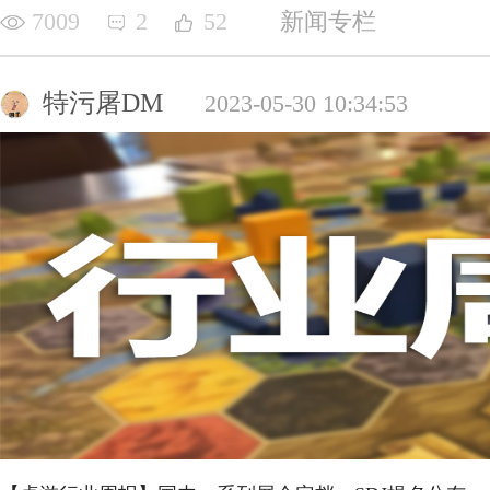
7009
2
52
新闻专栏
特污屠DM
2023-05-30 10:34:53