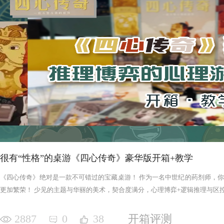
很有“性格”的桌游《四心传奇》豪华版开箱+教学
《四心传奇》绝对是一款不可错过的宝藏桌游！ 作为一名中世纪的药剂师，
更加繁荣！ 少见的主题与华丽的美术，契合度满分，心理博弈+逻辑推理与区控+
2887
0
38
开箱评测