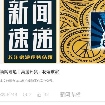
新闻速递丨桌游评奖，花落谁家
‍‍‍‍‍‍‍‍‍‍‍‍‍‍‍‍‍‍‍‍本文转载自Yoka核心桌游工作室公众号‍‍‍...
6248
2
37
新闻专栏