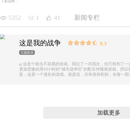
（宝山区...
5352
1
41
新闻专栏
这是我的战争
8.3
主题扮演
这是个相当不容易的游戏。我玩了一共四次，但只胜利了一
更加悲惨的用10小时的“城市战争区”的配乐伴随着游戏。所以
是，这是一个漫长的游戏。就是说，没有保存机制，在每一部
果你有足够的时间的话还好，如果没有，可真是太遗憾了。
加载更多