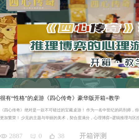
很有“性格”的桌游《四心传奇》豪华版开箱+教学
《四心传奇》绝对是一款不可错过的宝藏桌游！ 作为一名中世纪的药剂师，
更加繁荣！ 少见的主题与华丽的美术，契合度满分，心理博弈+逻辑推理与区控+
2887
0
38
开箱评测