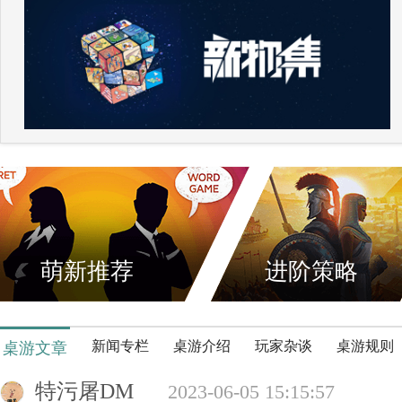
萌新推荐
进阶策略
新闻专栏
桌游介绍
玩家杂谈
桌游规则
桌游文章
特污屠DM
2023-06-05 15:15:57