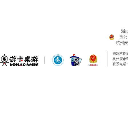
浙I
浙公网
杭州麦
抵制不良
杭州麦象
联系电话：0