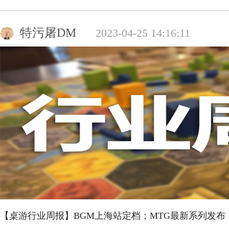
特污屠DM
2023-04-25 14:16:11
【桌游行业周报】BGM上海站定档；MTG最新系列发布