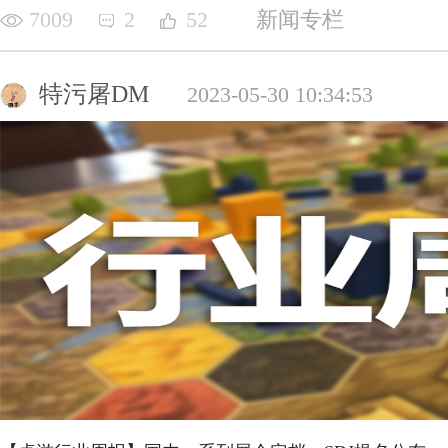
7009
2
52
新闻专栏
特污屠DM
2023-05-30 10:34:53