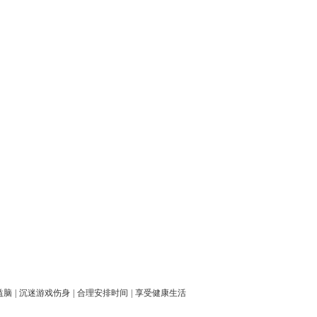
益脑
|
沉迷游戏伤身
|
合理安排时间
|
享受健康生活