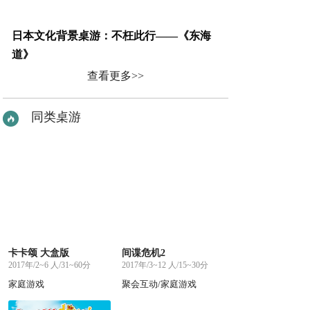
日本文化背景桌游：不枉此行——《东海
道》
查看更多>>
同类桌游
卡卡颂 大盒版
间谍危机2
2017年/2~6 人/31~60分
2017年/3~12 人/15~30分
家庭游戏
聚会互动/家庭游戏