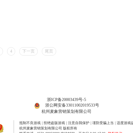
4
下一页
尾页
浙ICP备20003439号-5
浙公网安备33011002019533号
杭州麦象营销策划有限公司
抵制不良游戏
|
拒绝盗版游戏
|
注意自我保护
|
谨防受骗上当
|
适度游戏
杭州麦象营销策划有限公司 版权所有