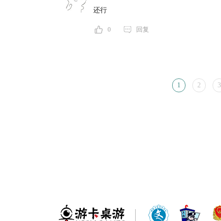
还行
0
回复
1
2
3