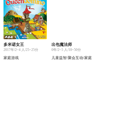
多米诺女王
出包魔法师
2017年/2~4 人/25~25分
0年/2~5 人/10~50分
家庭游戏
儿童益智/聚会互动/家庭
游戏