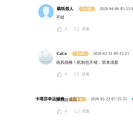
裁纸假人
Lv10
2020-04-06 05:53:
不错
0
回复
CaCo
Lv8
2020-03-31 09:15:15
画风很棒！机制也不错，简单清新
0
回复
卡塔莎幸运绿狗
Lv9
2020-02-22 07:35:35
颜值超级高！
0
回复