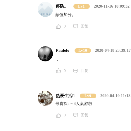
疼防。
Lv1
2020-11-16 10:09:32
颜值加分。
0
回复
Paulolo
Lv10
2020-04-18 23:39:17
，
0
回复
热爱生活
Lv9
2020-04-10 11:18
最喜欢2～4人桌游啦
0
回复