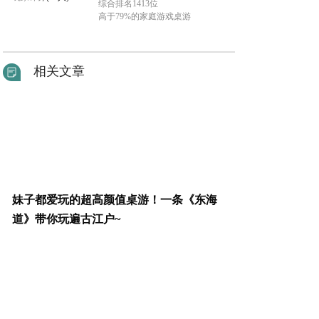
综合排名1413位
高于79%的家庭游戏桌游
相关文章
妹子都爱玩的超高颜值桌游！一条《东海
道》带你玩遍古江户~