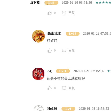
山下葵
Lv8
2020-02-20 08:51:56
。。
0
回复
高山流水
Lv13
2020-01-22 07:51:
好好好，
0
回复
Ag
Lv11
2020-01-21 07:15:16
还是不错的美工感觉很好
0
回复
Ho130
Lv6
2020-01-08 16:53:53