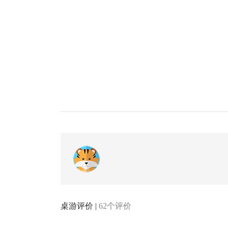
桌游评价 |
62个评价