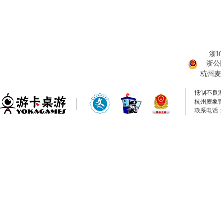
浙I
浙公网
杭州麦
抵制不良
杭州麦象
联系电话：0