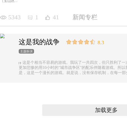
（宝山区...
5343
1
41
新闻专栏
这是我的战争
8.3
主题扮演
这是个相当不容易的游戏。我玩了一共四次，但只胜利了一
更加悲惨的用10小时的“城市战争区”的配乐伴随着游戏。所以
是，这是一个漫长的游戏。就是说，没有保存机制，在每一部
果你有足够的时间的话还好，如果没有，可真是太遗憾了。
加载更多