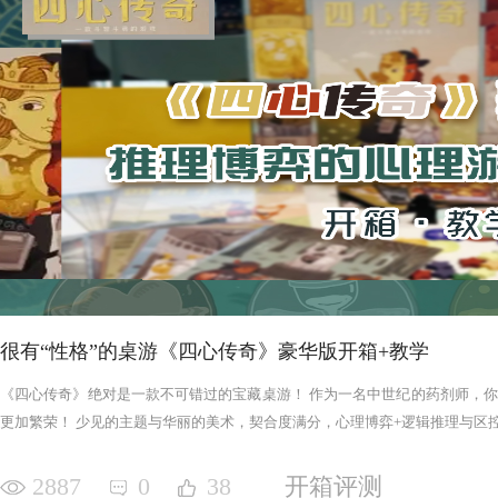
很有“性格”的桌游《四心传奇》豪华版开箱+教学
《四心传奇》绝对是一款不可错过的宝藏桌游！ 作为一名中世纪的药剂师，
更加繁荣！ 少见的主题与华丽的美术，契合度满分，心理博弈+逻辑推理与区控+
2887
0
38
开箱评测