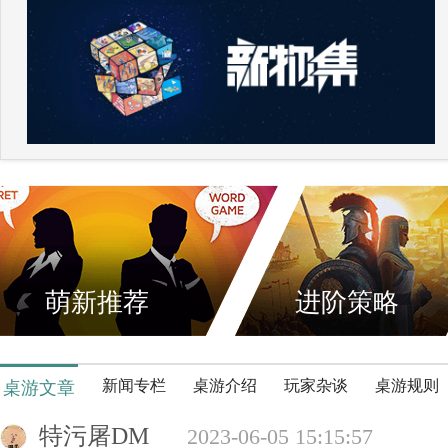
萌新推荐
进阶策略
新闻专栏
桌游介绍
玩家杂谈
桌游规则
桌游文章
特污屠DM
2023-06-05 15:15:57