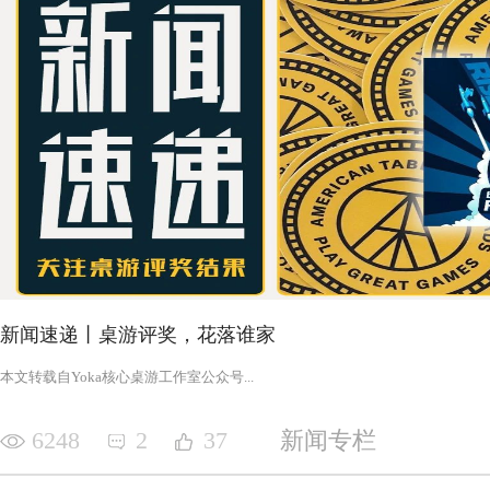
新闻速递丨桌游评奖，花落谁家
‍‍‍‍‍‍‍‍‍‍‍‍‍‍‍‍‍‍‍‍本文转载自Yoka核心桌游工作室公众号‍‍‍...
6248
2
37
新闻专栏