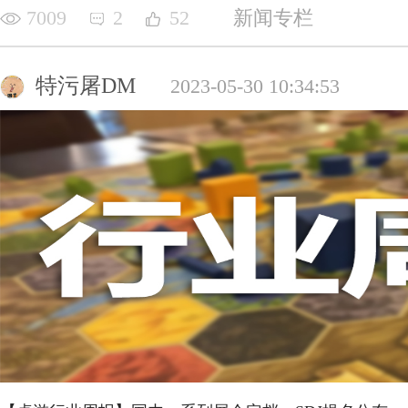
7009
2
52
新闻专栏
特污屠DM
2023-05-30 10:34:53