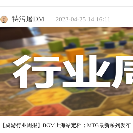
特污屠DM
2023-04-25 14:16:11
【桌游行业周报】BGM上海站定档；MTG最新系列发布