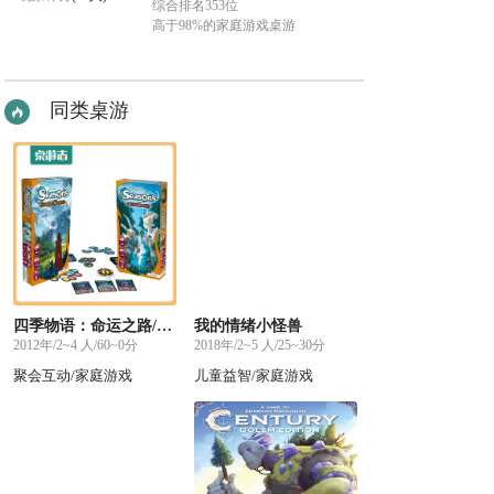
综合排名353位
高于98%的家庭游戏桌游
同类桌游
四季物语：命运之路/魔法王国
我的情绪小怪兽
2012年/2~4 人/60~0分
2018年/2~5 人/25~30分
聚会互动/家庭游戏
儿童益智/家庭游戏