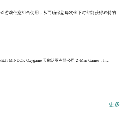
基础游戏任意组合使用，从而确保您每次坐下时都能获得独特的
...展开
pelit.fi MINDOK Oxygame 天鹅泛亚有限公司 Z-Man Games，Inc.
更多