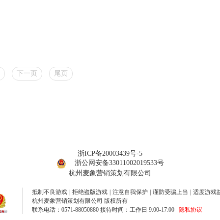
下一页
尾页
浙ICP备20003439号-5
浙公网安备33011002019533号
杭州麦象营销策划有限公司
抵制不良游戏
|
拒绝盗版游戏
|
注意自我保护
|
谨防受骗上当
|
适度游戏
杭州麦象营销策划有限公司 版权所有
联系电话：0571-88050880 接待时间：工作日 9:00-17:00
隐私协议