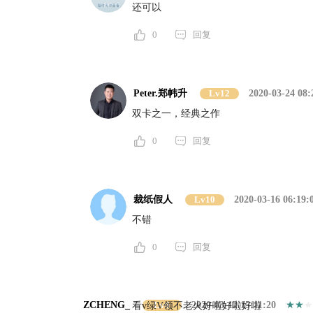
还可以
0
回复
Peter.郑帏升
Lv12
2020-03-24 08:
双卡之一，经典之作
0
回复
裁纸假人
Lv10
2020-03-16 06:19:
不错
0
回复
ZCHENG_
Lv9
2020-03-12 15:11:20
看v绿V领不老火好啦好啦好啦