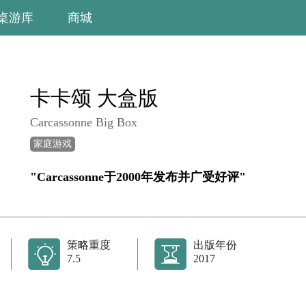
桌游库
商城
卡卡颂 大盒版
Carcassonne Big Box
家庭游戏
"Carcassonne于2000年发布并广受好评"
策略重度
出版年份
7.5
2017