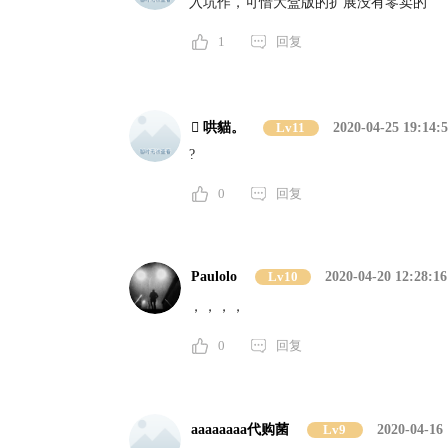
入坑作，可惜大盒版的扩展没有零卖的
1
回复
 哄貓。
Lv11
2020-04-25 19:14:
?
0
回复
Paulolo
Lv10
2020-04-20 12:28:16
，，，，
0
回复
aaaaaaaa代购菌
Lv9
2020-04-16 