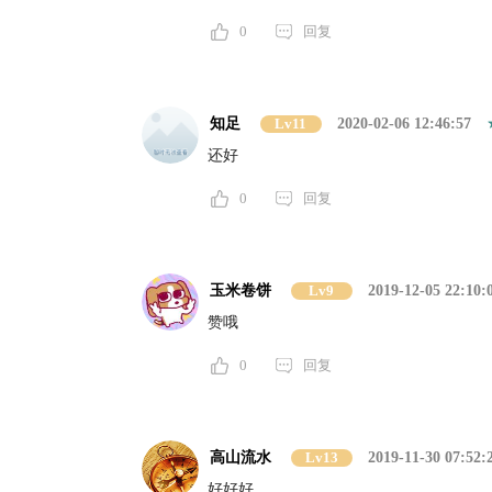
0
回复
知足
Lv11
2020-02-06 12:46:57
还好
0
回复
玉米卷饼
Lv9
2019-12-05 22:10:
赞哦
0
回复
高山流水
Lv13
2019-11-30 07:52:
好好好