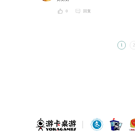
0
回复
1
2