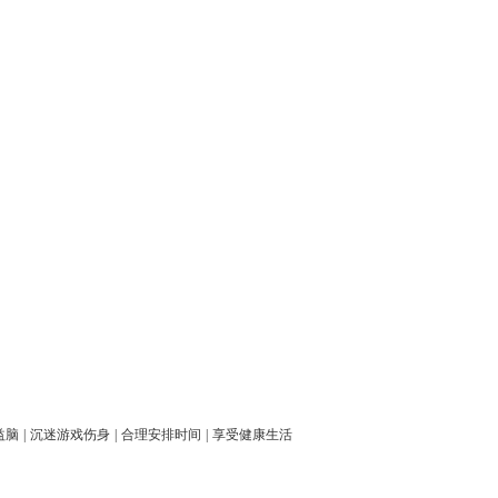
益脑
|
沉迷游戏伤身
|
合理安排时间
|
享受健康生活