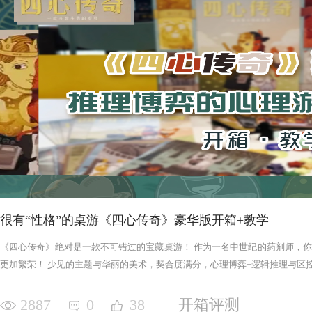
很有“性格”的桌游《四心传奇》豪华版开箱+教学
《四心传奇》绝对是一款不可错过的宝藏桌游！ 作为一名中世纪的药剂师，
更加繁荣！ 少见的主题与华丽的美术，契合度满分，心理博弈+逻辑推理与区控+
2887
0
38
开箱评测