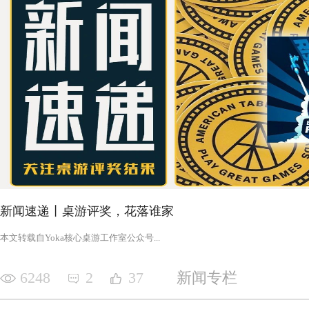
新闻速递丨桌游评奖，花落谁家
‍‍‍‍‍‍‍‍‍‍‍‍‍‍‍‍‍‍‍‍本文转载自Yoka核心桌游工作室公众号‍‍‍...
6248
2
37
新闻专栏