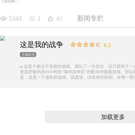
（宝山区...
5343
1
41
新闻专栏
这是我的战争
8.3
主题扮演
这是个相当不容易的游戏。我玩了一共四次，但只胜利了一
更加悲惨的用10小时的“城市战争区”的配乐伴随着游戏。所以
是，这是一个漫长的游戏。就是说，没有保存机制，在每一部
果你有足够的时间的话还好，如果没有，可真是太遗憾了。
加载更多