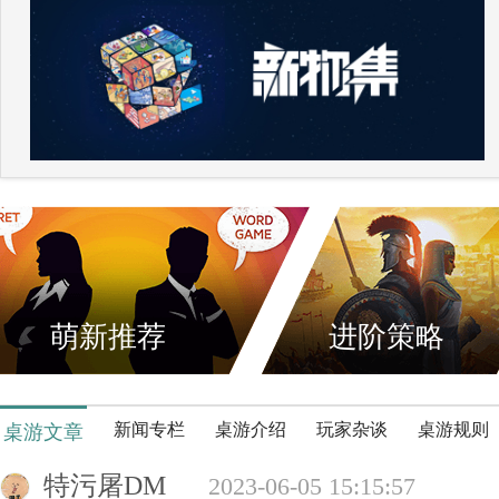
萌新推荐
进阶策略
新闻专栏
桌游介绍
玩家杂谈
桌游规则
桌游文章
特污屠DM
2023-06-05 15:15:57