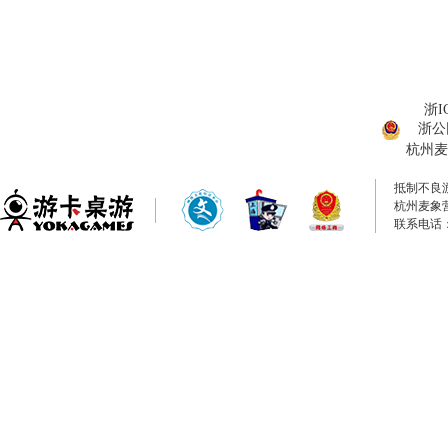
浙I
浙公网
杭州麦
抵制不良
杭州麦象
联系电话：0