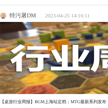
特污屠DM
2023-04-25 14:16:11
【桌游行业周报】BGM上海站定档；MTG最新系列发布