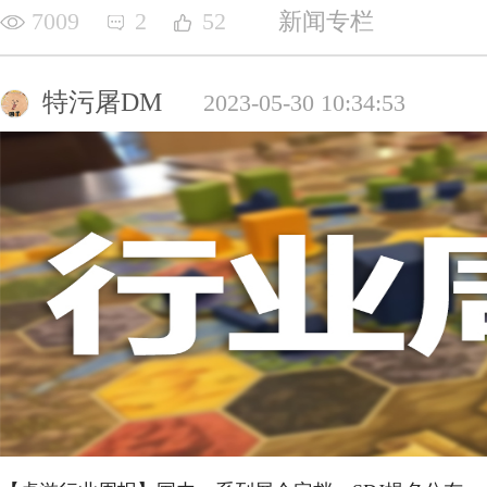
7009
2
52
新闻专栏
特污屠DM
2023-05-30 10:34:53