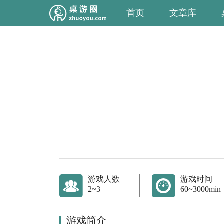
首页
文章库
游戏人数
游戏时间
2~3
60~3000min
游戏简介