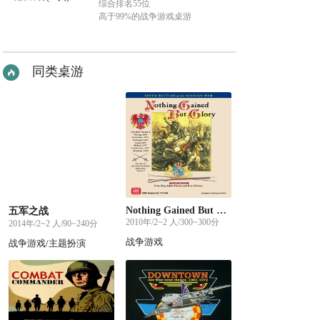
综合排名55位
高于99%的战争游戏桌游
同类桌游
Nothing Gained But Glory
五军之战
2010年/2~2 人/300~300分
2014年/2~2 人/90~240分
战争游戏
战争游戏/主题扮演