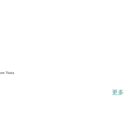
...展开
ore Vasta
更多