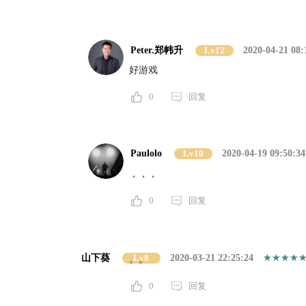
Peter.郑帏升
Lv12
2020-04-21 08:
好游戏
0
回复
Paulolo
Lv10
2020-04-19 09:50:34
，，，
0
回复
山下葵
Lv8
2020-03-21 22:25:24
。。
0
回复