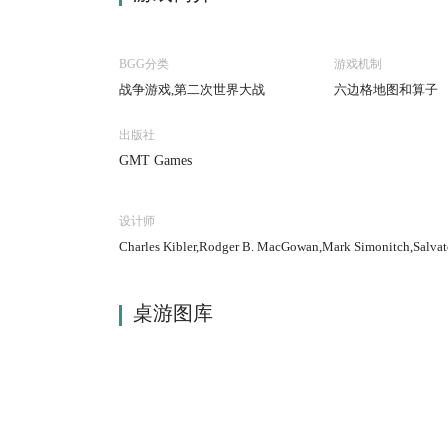
BGG分类
游戏机制
战争游戏,第二次世界大战
六边格地图和算子
出版社
GMT Games
设计师
Charles Kibler,Rodger B. MacGowan,Mark Simonitch,Salvat
桌游图库