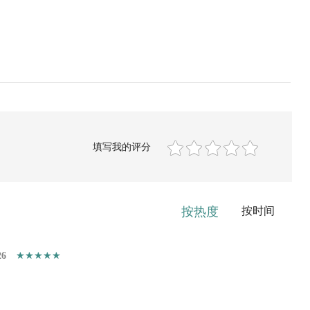
填写我的评分
按热度
按时间
26