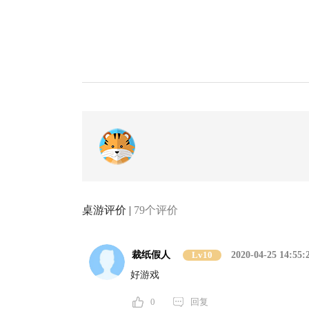
桌游评价 |
79个评价
裁纸假人
Lv10
2020-04-25 14:55:
好游戏
0
回复