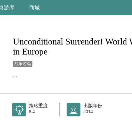
桌游库
商城
Unconditional Surrender! World 
in Europe
战争游戏
""
策略重度
出版年份
8.4
2014