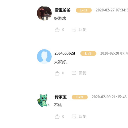
雪宝爸爸
Lv11
2020-02-27 07:34:
好游戏
0
回复
2564535b2d
Lv9
2020-02-20 07:4
大家好。
0
回复
传家宝
Lv9
2020-02-09 21:15:43
不错
0
回复