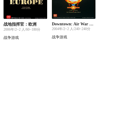
Downtown: Air War Over Hanoi, 1965-1972
战地指挥官：欧洲
2004年/2~2 人/240~240分
2006年/2~2 人/60~180分
战争游戏
战争游戏