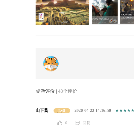
桌游评价 |
48个评价
山下葵
Lv8
2020-04-22 14:16:50
。。
0
回复