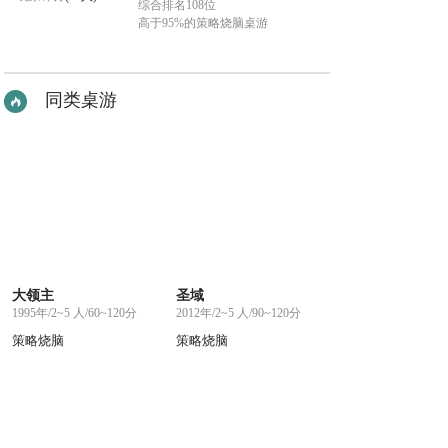
综合排名108位
高于95%的策略烧脑桌游
同类桌游
大领主
圣域
1995年/2~5 人/60~120分
2012年/2~5 人/90~120分
策略烧脑
策略烧脑