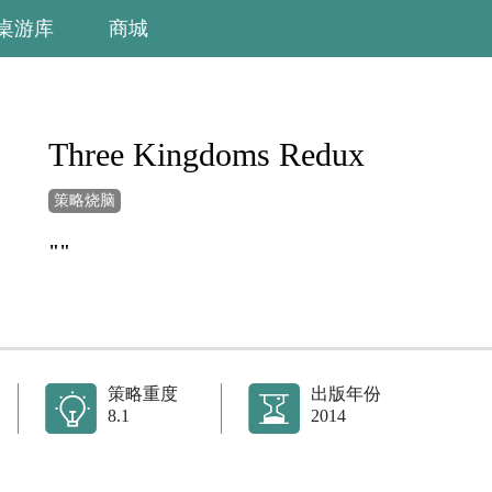
桌游库
商城
Three Kingdoms Redux
策略烧脑
""
策略重度
出版年份
8.1
2014