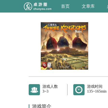
首页
文章库
游戏人数
游戏时间
3~3
135~165min
游戏简介