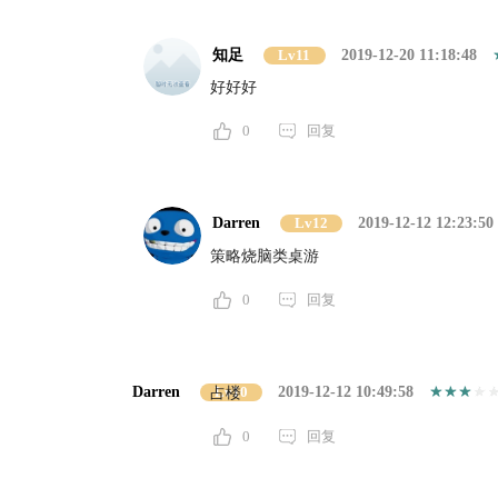
知足
Lv11
2019-12-20 11:18:48
好好好
0
回复
Darren
Lv12
2019-12-12 12:23:50
策略烧脑类桌游
0
回复
Darren
Lv10
2019-12-12 10:49:58
占楼
0
回复