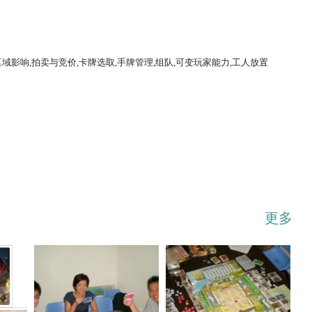
区域影响,拍卖与竞价,卡牌选取,手牌管理,组队,可变玩家能力,工人放置
...展开
更多