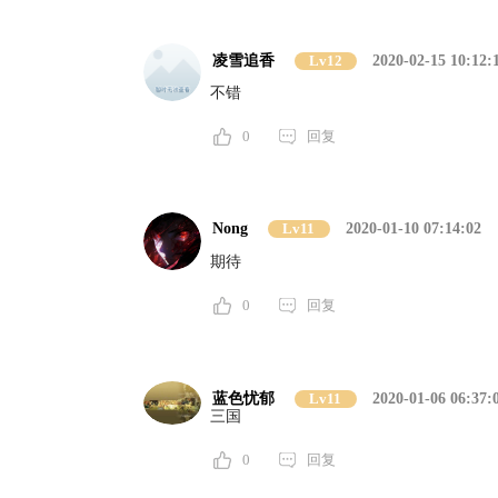
凌雪追香
Lv12
2020-02-15 10:12:
不错
0
回复
Nong
Lv11
2020-01-10 07:14:02
期待
0
回复
蓝色忧郁
Lv11
2020-01-06 06:37:
三国
0
回复