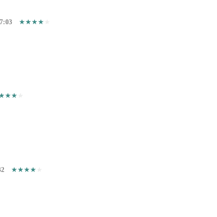
7:03
32