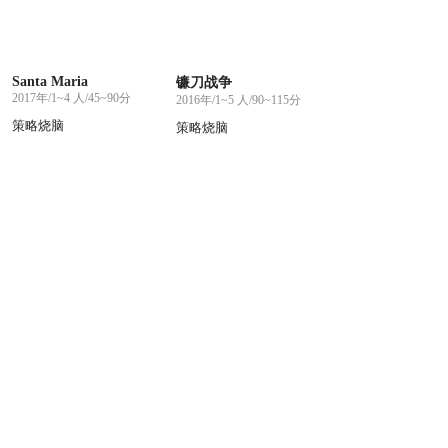
Santa Maria
镰刀战争
2017年/1~4 人/45~90分
2016年/1~5 人/90~115分
策略烧脑
策略烧脑