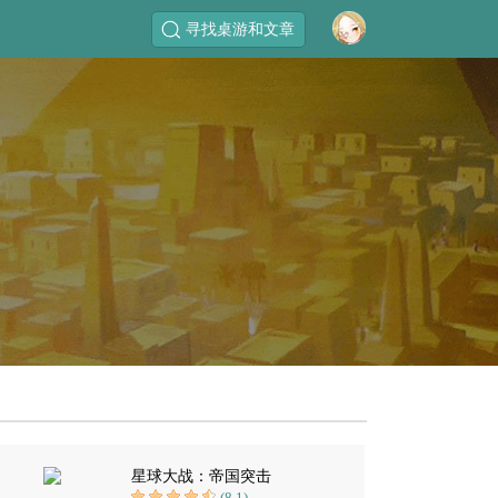
寻找桌游和文章
星球大战：帝国突击
(8.1)