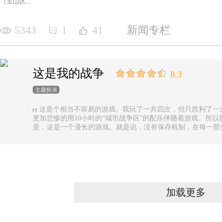
（宝山区...
5343
1
41
新闻专栏
这是我的战争
8.3
主题扮演
这是个相当不容易的游戏。我玩了一共四次，但只胜利了一
更加悲惨的用10小时的“城市战争区”的配乐伴随着游戏。所以
是，这是一个漫长的游戏。就是说，没有保存机制，在每一部
果你有足够的时间的话还好，如果没有，可真是太遗憾了。
加载更多