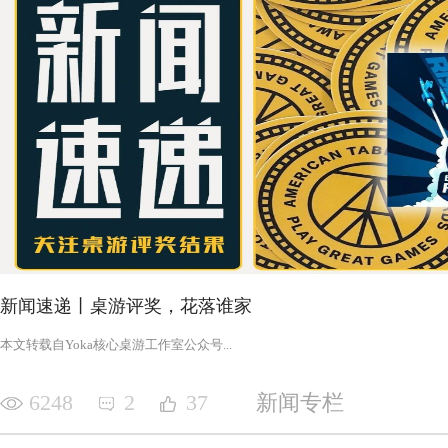
新闻速递丨桌游评奖，花落谁家
‍‍‍‍‍‍‍‍‍‍‍‍‍‍‍‍‍‍‍‍本文转载自Yoka核心桌游工作室公众号‍‍‍...
6248
2
37
新闻专栏