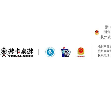
浙I
浙公网
杭州麦
抵制不良
杭州麦象
联系电话：0