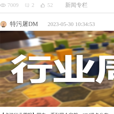
7009
2
52
新闻专栏
特污屠DM
2023-05-30 10:34:53