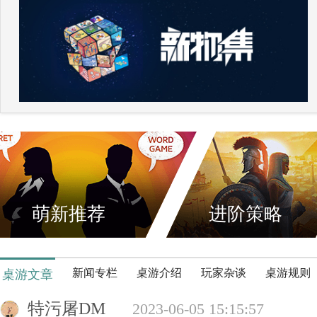
萌新推荐
进阶策略
新闻专栏
桌游介绍
玩家杂谈
桌游规则
桌游文章
特污屠DM
2023-06-05 15:15:57