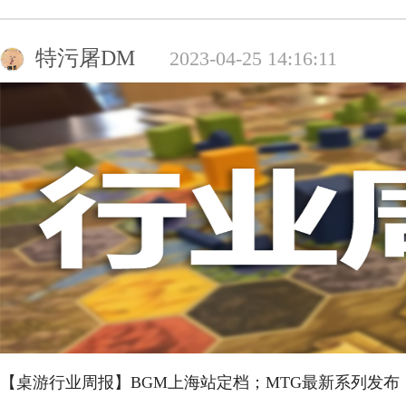
特污屠DM
2023-04-25 14:16:11
【桌游行业周报】BGM上海站定档；MTG最新系列发布