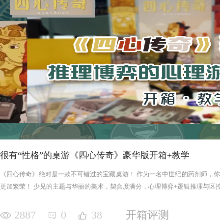
很有“性格”的桌游《四心传奇》豪华版开箱+教学
《四心传奇》绝对是一款不可错过的宝藏桌游！ 作为一名中世纪的药剂师，
更加繁荣！ 少见的主题与华丽的美术，契合度满分，心理博弈+逻辑推理与区控+
2887
0
38
开箱评测