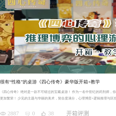
很有“性格”的桌游《四心传奇》豪华版开箱+教学
《四心传奇》绝对是一款不可错过的宝藏桌游！ 作为一名中世纪的药剂师，
更加繁荣！ 少见的主题与华丽的美术，契合度满分，心理博弈+逻辑推理与区控+
2887
0
38
开箱评测