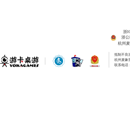
浙I
浙公网
杭州麦
抵制不良
杭州麦象
联系电话：0