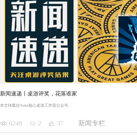
新闻速递丨桌游评奖，花落谁家
‍‍‍‍‍‍‍‍‍‍‍‍‍‍‍‍‍‍‍‍本文转载自Yoka核心桌游工作室公众号‍‍‍...
6248
2
37
新闻专栏