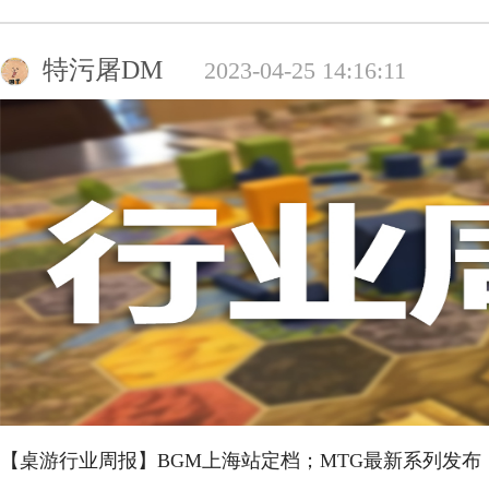
特污屠DM
2023-04-25 14:16:11
【桌游行业周报】BGM上海站定档；MTG最新系列发布