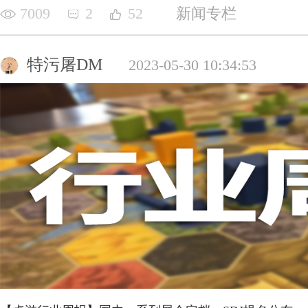
7009
2
52
新闻专栏
特污屠DM
2023-05-30 10:34:53