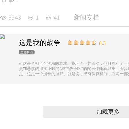
（宝山区...
5343
1
41
新闻专栏
这是我的战争
8.3
主题扮演
这是个相当不容易的游戏。我玩了一共四次，但只胜利了一
更加悲惨的用10小时的“城市战争区”的配乐伴随着游戏。所以
是，这是一个漫长的游戏。就是说，没有保存机制，在每一部
果你有足够的时间的话还好，如果没有，可真是太遗憾了。
加载更多