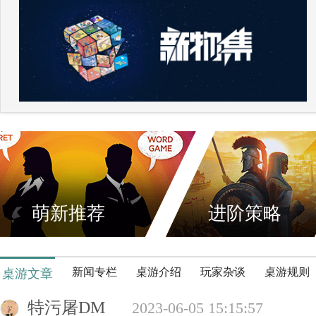
萌新推荐
进阶策略
新闻专栏
桌游介绍
玩家杂谈
桌游规则
桌游文章
特污屠DM
2023-06-05 15:15:57