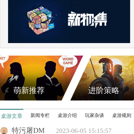
萌新推荐
进阶策略
新闻专栏
桌游介绍
玩家杂谈
桌游规则
桌游文章
特污屠DM
2023-06-05 15:15:57