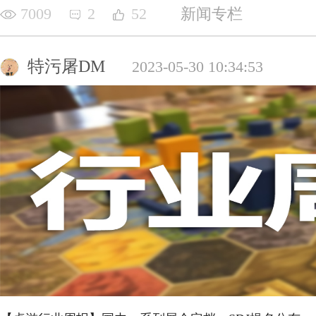
7009
2
52
新闻专栏
特污屠DM
2023-05-30 10:34:53