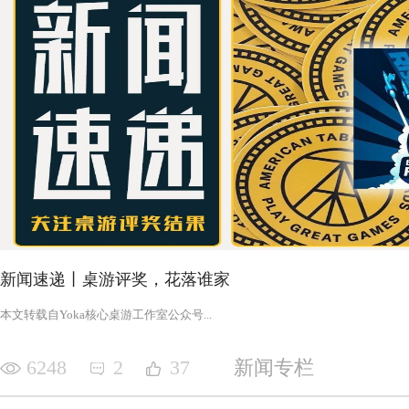
新闻速递丨桌游评奖，花落谁家
‍‍‍‍‍‍‍‍‍‍‍‍‍‍‍‍‍‍‍‍本文转载自Yoka核心桌游工作室公众号‍‍‍...
6248
2
37
新闻专栏