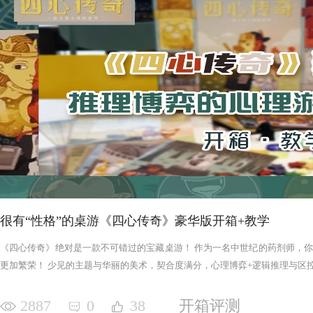
很有“性格”的桌游《四心传奇》豪华版开箱+教学
《四心传奇》绝对是一款不可错过的宝藏桌游！ 作为一名中世纪的药剂师，
更加繁荣！ 少见的主题与华丽的美术，契合度满分，心理博弈+逻辑推理与区控+
2887
0
38
开箱评测