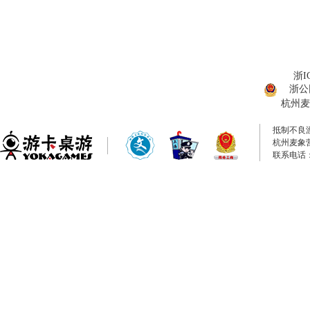
浙I
浙公网
杭州麦
抵制不良
杭州麦象
联系电话：0