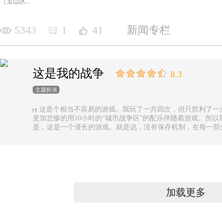
（宝山区...
5343
1
41
新闻专栏
这是我的战争
8.3
主题扮演
这是个相当不容易的游戏。我玩了一共四次，但只胜利了一
更加悲惨的用10小时的“城市战争区”的配乐伴随着游戏。所以
是，这是一个漫长的游戏。就是说，没有保存机制，在每一部
果你有足够的时间的话还好，如果没有，可真是太遗憾了。
加载更多