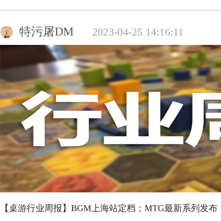
特污屠DM
2023-04-25 14:16:11
【桌游行业周报】BGM上海站定档；MTG最新系列发布